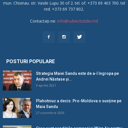
mun. Chisinau. str. Vasile Lupu 30 of 2. tel. of. +373 69 403 700. tel
red. +373 69 737 802.
Contactați-ne:
info@subiectulzilei.md
POSTURI POPULARE
Strategia Maiei Sandu este de a-l îngropa pe
Andrei Năstase și...
9 aprilie 2021
Plahotniuc a decis: Pro-Moldova o susține pe
Maia Sandu
27 octombrie 2020