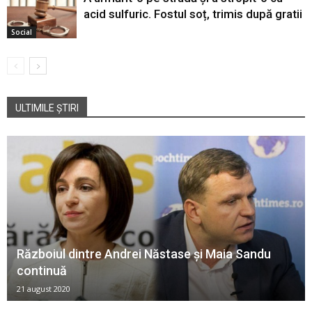
acid sulfuric. Fostul soț, trimis după gratii
Social
ULTIMILE ȘTIRI
Războiul dintre Andrei Năstase și Maia Sandu
continuă
21 august 2020