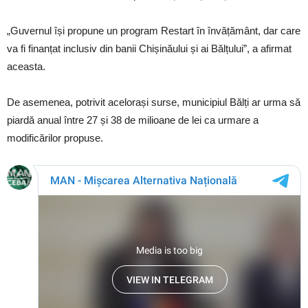
„Guvernul își propune un program Restart în învățământ, dar care
va fi finanțat inclusiv din banii Chișinăului și ai Bălțului”, a afirmat
aceasta.
De asemenea, potrivit acelorași surse, municipiul Bălți ar urma să
piardă anual între 27 și 38 de milioane de lei ca urmare a
modificărilor propuse.