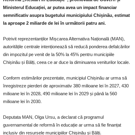
Ministerul Educației, ar putea avea un impact financiar
semnificativ asupra bugetului municipiului Chișinău, estimat
la aproape 2 miliarde de lei în următorii patru ani.
Potrivit reprezentanților Mișcarea Alternativa Națională (MAN),
autoritățile centrale intenționează să reducă ponderea defalcărilor
din impozitul pe venit de la 50% la 45% pentru municipiile
Chișinău și Bălți, ceea ce ar duce la diminuarea veniturilor locale.
Conform estimărilor prezentate, municipiul Chișinău ar urma să
înregistreze pierderi de aproximativ 380 milioane lei în 2027, 430
milioane lei în 2028, 490 milioane lei în 2029 și până la 560
milioane lei în 2030.
Deputata MAN, Olga Ursu, a declarat că programul
guvernamental de reformă în educație ar urma să fie finanțat
inclusiv din resursele municipiilor Chișinău și Bălți.