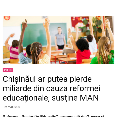
Politic
Chișinăul ar putea pierde
miliarde din cauza reformei
educaționale, susține MAN
29 mai 2026
Reforma „Restart în Educație”, promovată de Guvern și