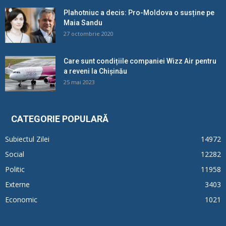
Plahotniuc a decis: Pro-Moldova o susține pe
Maia Sandu
27 octombrie 2020
Care sunt condițiile companiei Wizz Air pentru
a reveni la Chișinău
25 mai 2023
CATEGORIE POPULARĂ
Subiectul Zilei
14972
Social
12282
Politic
11958
Externe
3403
Economic
1021