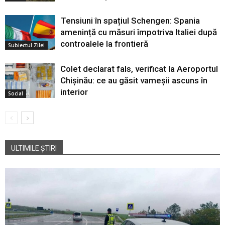
Tensiuni în spațiul Schengen: Spania
amenință cu măsuri împotriva Italiei după
controalele la frontieră
Subiectul Zilei
Colet declarat fals, verificat la Aeroportul
Chișinău: ce au găsit vameșii ascuns în
interior
Social
ULTIMILE ȘTIRI