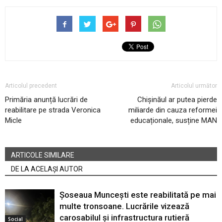
Articolul precedent
Articolul următor
Primăria anunță lucrări de
Chișinăul ar putea pierde
reabilitare pe strada Veronica
miliarde din cauza reformei
Micle
educaționale, susține MAN
ARTICOLE SIMILARE
DE LA ACELAȘI AUTOR
Șoseaua Muncești este reabilitată pe mai
multe tronsoane. Lucrările vizează
carosabilul și infrastructura rutieră
Social