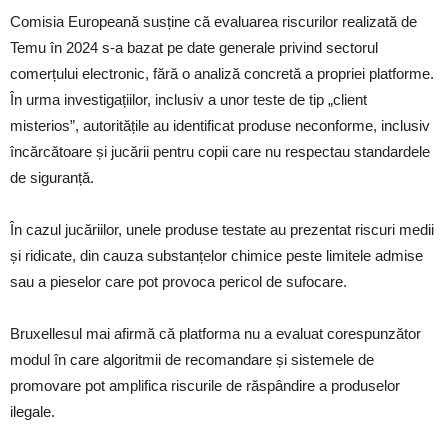
Comisia Europeană susține că evaluarea riscurilor realizată de
Temu în 2024 s-a bazat pe date generale privind sectorul
comerțului electronic, fără o analiză concretă a propriei platforme.
În urma investigațiilor, inclusiv a unor teste de tip „client
misterios”, autoritățile au identificat produse neconforme, inclusiv
încărcătoare și jucării pentru copii care nu respectau standardele
de siguranță.
În cazul jucăriilor, unele produse testate au prezentat riscuri medii
și ridicate, din cauza substanțelor chimice peste limitele admise
sau a pieselor care pot provoca pericol de sufocare.
Bruxellesul mai afirmă că platforma nu a evaluat corespunzător
modul în care algoritmii de recomandare și sistemele de
promovare pot amplifica riscurile de răspândire a produselor
ilegale.