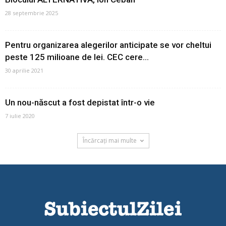
28 septembrie 2025
Pentru organizarea alegerilor anticipate se vor cheltui
peste 125 milioane de lei. CEC cere...
30 aprilie 2021
Un nou-născut a fost depistat într-o vie
7 iulie 2020
Încărcați mai multe