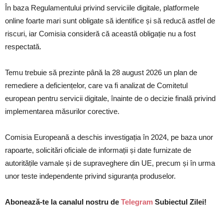
În baza Regulamentului privind serviciile digitale, platformele
online foarte mari sunt obligate să identifice și să reducă astfel de
riscuri, iar Comisia consideră că această obligație nu a fost
respectată.
Temu trebuie să prezinte până la 28 august 2026 un plan de
remediere a deficiențelor, care va fi analizat de Comitetul
european pentru servicii digitale, înainte de o decizie finală privind
implementarea măsurilor corective.
Comisia Europeană a deschis investigația în 2024, pe baza unor
rapoarte, solicitări oficiale de informații și date furnizate de
autoritățile vamale și de supraveghere din UE, precum și în urma
unor teste independente privind siguranța produselor.
Abonează-te la canalul nostru de
Telegram
Subiectul Zilei!