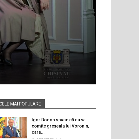
CELE MAI POPULARE
Igor Dodon spune că nu va
comite greșeala lui Voronin,
care...
19 octombrie 2020