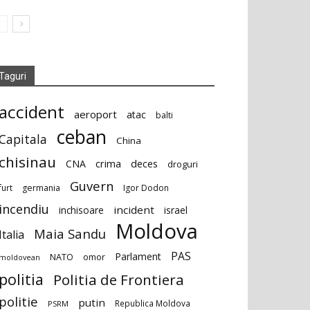
Taguri
accident
aeroport
atac
balti
ceban
Capitala
China
chisinau
deces
CNA
crima
droguri
Guvern
furt
germania
Igor Dodon
incendiu
incident
inchisoare
israel
Moldova
Maia Sandu
Italia
PAS
Parlament
NATO
omor
moldovean
politia
Politia de Frontiera
politie
putin
Republica Moldova
PSRM