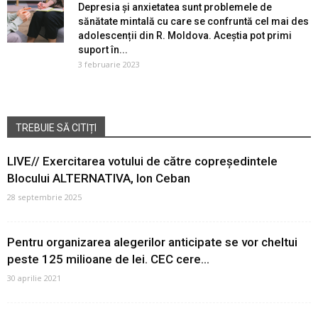
Depresia și anxietatea sunt problemele de
sănătate mintală cu care se confruntă cel mai des
adolescenții din R. Moldova. Aceștia pot primi
suport în...
3 februarie 2023
TREBUIE SĂ CITIȚI
LIVE// Exercitarea votului de către copreședintele
Blocului ALTERNATIVA, Ion Ceban
28 septembrie 2025
Pentru organizarea alegerilor anticipate se vor cheltui
peste 125 milioane de lei. CEC cere...
30 aprilie 2021