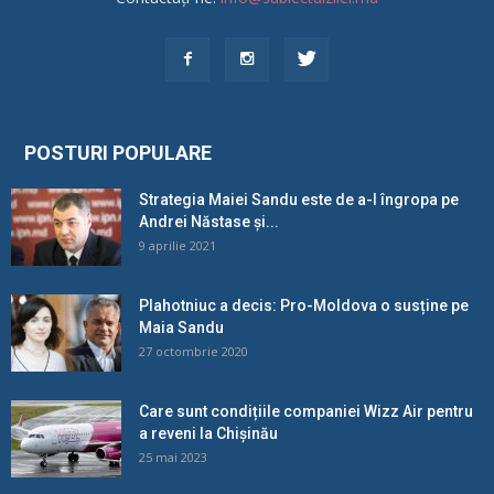
POSTURI POPULARE
Strategia Maiei Sandu este de a-l îngropa pe
Andrei Năstase și...
9 aprilie 2021
Plahotniuc a decis: Pro-Moldova o susține pe
Maia Sandu
27 octombrie 2020
Care sunt condițiile companiei Wizz Air pentru
a reveni la Chișinău
25 mai 2023