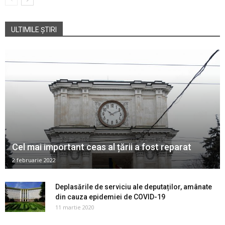
ULTIMILE ȘTIRI
Cel mai important ceas al țării a fost reparat
2 februarie 2022
Deplasările de serviciu ale deputaților, amânate
din cauza epidemiei de COVID-19
11 martie 2020