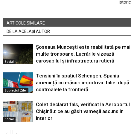
istoric
ARTICOLE SIMILARE
DE LA ACELAȘI AUTOR
Șoseaua Muncești este reabilitată pe mai
multe tronsoane. Lucrările vizează
carosabilul și infrastructura rutieră
Social
Tensiuni în spațiul Schengen: Spania
amenință cu măsuri împotriva Italiei după
controalele la frontieră
Subiectul Zilei
Colet declarat fals, verificat la Aeroportul
Chișinău: ce au găsit vameșii ascuns în
interior
Social