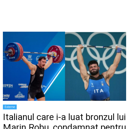
Externe
Italianul care i-a luat bronzul lui
Marin Robu, condamnat pentru