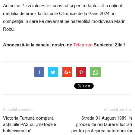
Antonino Pizzolato este cunoscut și pentru faptul că a obținut
medalia de bronz la Jocurile Olimpice de la Paris 2024, în
competiția în care l-a devansat pe halterofilul moldovean Marin
Robu.
Abonează-te la canalul nostru de
Telegram
Subiectul Zilei!
Articolul precedent
Articolul următor
Victoria Furtună compară
Strada 31 August 1989, în
acțiunile PAS cu „metodele
proces de restaurare: lucrări
bolșevismului”
pentru protejarea patrimoniului