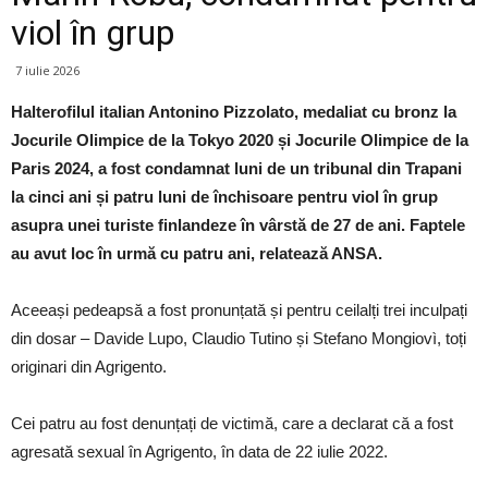
viol în grup
7 iulie 2026
Halterofilul italian Antonino Pizzolato, medaliat cu bronz la
Jocurile Olimpice de la Tokyo 2020 și Jocurile Olimpice de la
Paris 2024, a fost condamnat luni de un tribunal din Trapani
la cinci ani și patru luni de închisoare pentru viol în grup
asupra unei turiste finlandeze în vârstă de 27 de ani. Faptele
au avut loc în urmă cu patru ani, relatează ANSA.
Aceeași pedeapsă a fost pronunțată și pentru ceilalți trei inculpați
din dosar – Davide Lupo, Claudio Tutino și Stefano Mongiovì, toți
originari din Agrigento.
Cei patru au fost denunțați de victimă, care a declarat că a fost
agresată sexual în Agrigento, în data de 22 iulie 2022.