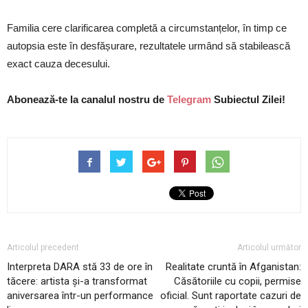
Familia cere clarificarea completă a circumstanțelor, în timp ce
autopsia este în desfășurare, rezultatele urmând să stabilească
exact cauza decesului.
Abonează-te la canalul nostru de
Telegram
Subiectul Zilei!
Articolul precedent
Articolul următor
Interpreta DARA stă 33 de ore în
Realitate cruntă în Afganistan:
tăcere: artista și-a transformat
Căsătoriile cu copii, permise
aniversarea într-un performance
oficial. Sunt raportate cazuri de