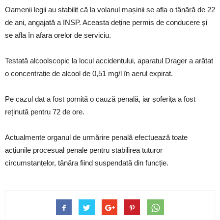
Oamenii legii au stabilit că la volanul mașinii se afla o tânără de 22
de ani, angajată a INSP. Aceasta deține permis de conducere și
se afla în afara orelor de serviciu.
Testată alcoolscopic la locul accidentului, aparatul Drager a arătat
o concentrație de alcool de 0,51 mg/l în aerul expirat.
Pe cazul dat a fost pornită o cauză penală, iar șoferița a fost
reținută pentru 72 de ore.
Actualmente organul de urmărire penală efectuează toate
acțiunile procesual penale pentru stabilirea tuturor
circumstanțelor, tânăra fiind suspendată din funcție.