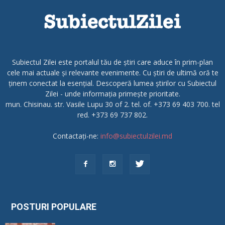
Subiectul Zilei este portalul tău de știri care aduce în prim-plan
cele mai actuale și relevante evenimente. Cu știri de ultimă oră te
ținem conectat la esențial. Descoperă lumea știrilor cu Subiectul
Zilei - unde informația primește prioritate.
mun. Chisinau. str. Vasile Lupu 30 of 2. tel. of. +373 69 403 700. tel
red. +373 69 737 802.
Contactați-ne:
info@subiectulzilei.md
POSTURI POPULARE