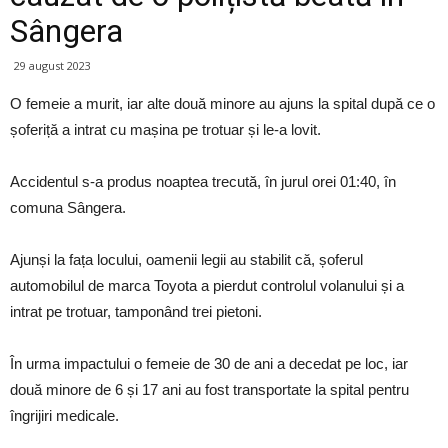
Sângera
29 august 2023
O femeie a murit, iar alte două minore au ajuns la spital după ce o
șoferiță a intrat cu mașina pe trotuar și le-a lovit.
Accidentul s-a produs noaptea trecută, în jurul orei 01:40, în
comuna Sângera.
Ajunși la fața locului, oamenii legii au stabilit că, șoferul
automobilul de marca Toyota a pierdut controlul volanului și a
intrat pe trotuar, tamponând trei pietoni.
În urma impactului o femeie de 30 de ani a decedat pe loc, iar
două minore de 6 și 17 ani au fost transportate la spital pentru
îngrijiri medicale.