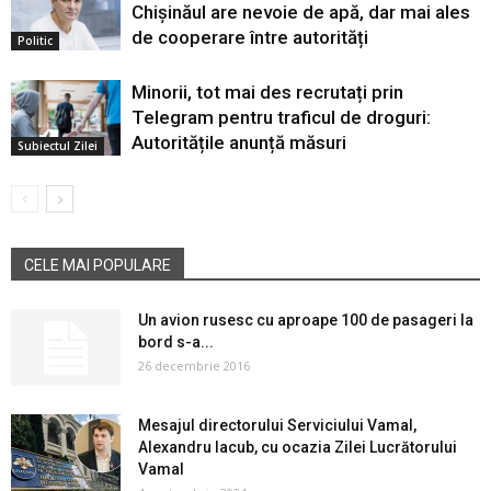
Chișinăul are nevoie de apă, dar mai ales
de cooperare între autorități
Politic
Minorii, tot mai des recrutați prin
Telegram pentru traficul de droguri:
Autoritățile anunță măsuri
Subiectul Zilei
CELE MAI POPULARE
Un avion rusesc cu aproape 100 de pasageri la
bord s-a...
26 decembrie 2016
Mesajul directorului Serviciului Vamal,
Alexandru Iacub, cu ocazia Zilei Lucrătorului
Vamal