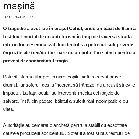
mașină
12 februarie 2025
O tragedie a avut loc în orașul Cahul, unde un băiat de 6 ani a
fost lovit mortal de un autoturism în timp ce traversa strada
într-un loc nesemnalizat. Incidentul s-a petrecut sub privirile
îngrozite ale trecătorilor, care nu au putut face nimic pentru a
preveni deznodământul tragic.
Potrivit informațiilor preliminare, copilul ar fi traversat brusc
drumul, iar șoferul, deși a încercat să frâneze, nu a reușit să evite
impactul. La fața locului au intervenit imediat echipajele de
salvare, însă, din păcate, băiatul a suferit răni incompatibile cu
viața.
Autoritățile au demarat o anchetă pentru a stabili cu exactitate
cauzele producerii accidentului. Șoferul a fost supus testului de