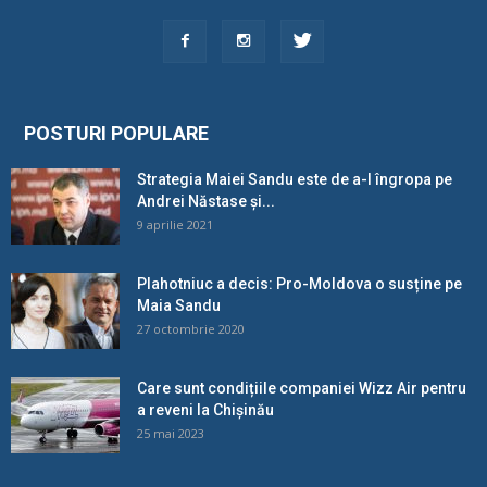
POSTURI POPULARE
Strategia Maiei Sandu este de a-l îngropa pe
Andrei Năstase și...
9 aprilie 2021
Plahotniuc a decis: Pro-Moldova o susține pe
Maia Sandu
27 octombrie 2020
Care sunt condițiile companiei Wizz Air pentru
a reveni la Chișinău
25 mai 2023