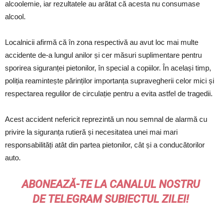
alcoolemie, iar rezultatele au arătat că acesta nu consumase
alcool.
Localnicii afirmă că în zona respectivă au avut loc mai multe
accidente de-a lungul anilor și cer măsuri suplimentare pentru
sporirea siguranței pietonilor, în special a copiilor. În același timp,
poliția reamintește părinților importanța supravegherii celor mici și
respectarea regulilor de circulație pentru a evita astfel de tragedii.
Acest accident nefericit reprezintă un nou semnal de alarmă cu
privire la siguranța rutieră și necesitatea unei mai mari
responsabilități atât din partea pietonilor, cât și a conducătorilor
auto.
ABONEAZĂ-TE LA CANALUL NOSTRU
DE
TELEGRAM
SUBIECTUL ZILEI!