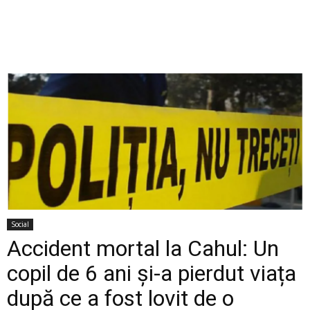
Social
Accident mortal la Cahul: Un
copil de 6 ani și-a pierdut viața
după ce a fost lovit de o