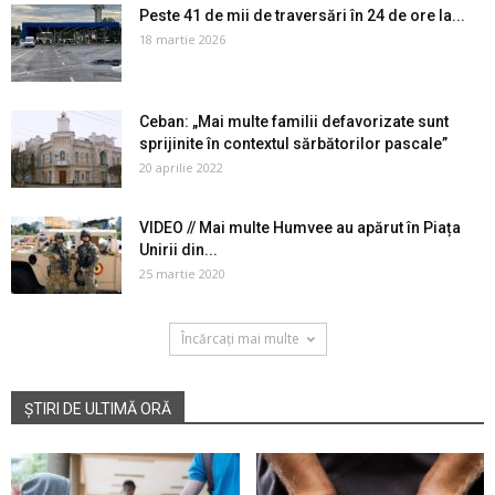
Peste 41 de mii de traversări în 24 de ore la...
18 martie 2026
Ceban: „Mai multe familii defavorizate sunt
sprijinite în contextul sărbătorilor pascale”
20 aprilie 2022
VIDEO // Mai multe Humvee au apărut în Piața
Unirii din...
25 martie 2020
Încărcați mai multe
ȘTIRI DE ULTIMĂ ORĂ