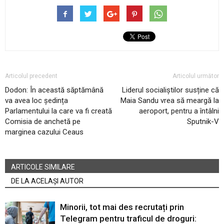
Articolul precedent
Articolul următor
Dodon: În această săptămână
Liderul socialiștilor susține că
va avea loc ședința
Maia Sandu vrea să meargă la
Parlamentului la care va fi creată
aeroport, pentru a întâlni
Comisia de anchetă pe
Sputnik-V
marginea cazului Ceaus
ARTICOLE SIMILARE
DE LA ACELAȘI AUTOR
Minorii, tot mai des recrutați prin
Telegram pentru traficul de droguri: