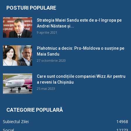
POSTURI POPULARE
Strategia Maiei Sandu este de a-l îngropa pe
Andrei Năstase și...
9 aprilie 2021
Plahotniuc a decis: Pro-Moldova o susține pe
Maia Sandu
27 octombrie 2020
Care sunt condițiile companiei Wizz Air pentru
a reveni la Chișinău
25 mai 2023
CATEGORIE POPULARĂ
Subiectul Zilei
14968
Social
12273