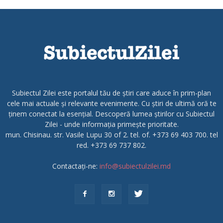
Subiectul Zilei este portalul tău de știri care aduce în prim-plan
cele mai actuale și relevante evenimente. Cu știri de ultimă oră te
ținem conectat la esențial. Descoperă lumea știrilor cu Subiectul
Zilei - unde informația primește prioritate.
mun. Chisinau. str. Vasile Lupu 30 of 2. tel. of. +373 69 403 700. tel
red. +373 69 737 802.
Contactați-ne:
info@subiectulzilei.md