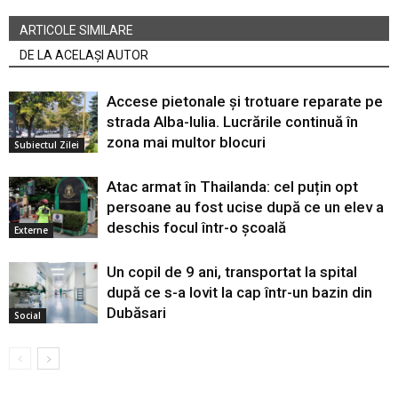
ARTICOLE SIMILARE
DE LA ACELAȘI AUTOR
Accese pietonale și trotuare reparate pe
strada Alba-Iulia. Lucrările continuă în
zona mai multor blocuri
Subiectul Zilei
Atac armat în Thailanda: cel puțin opt
persoane au fost ucise după ce un elev a
deschis focul într-o școală
Externe
Un copil de 9 ani, transportat la spital
după ce s-a lovit la cap într-un bazin din
Dubăsari
Social