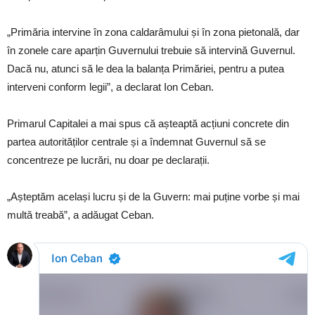
„Primăria intervine în zona caldarâmului și în zona pietonală, dar
în zonele care aparțin Guvernului trebuie să intervină Guvernul.
Dacă nu, atunci să le dea la balanța Primăriei, pentru a putea
interveni conform legii”, a declarat Ion Ceban.
Primarul Capitalei a mai spus că așteaptă acțiuni concrete din
partea autorităților centrale și a îndemnat Guvernul să se
concentreze pe lucrări, nu doar pe declarații.
„Așteptăm același lucru și de la Guvern: mai puține vorbe și mai
multă treabă”, a adăugat Ceban.