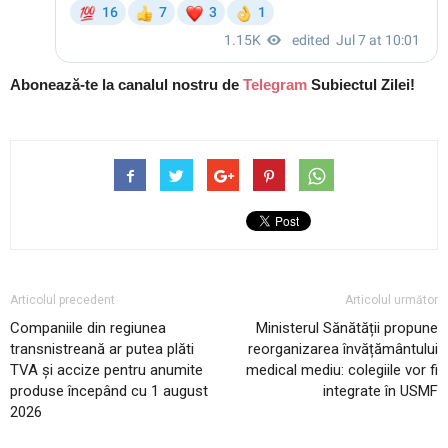
Abonează-te la canalul nostru de
Telegram
Subiectul Zilei!
Articolul precedent
Articolul următor
Companiile din regiunea
Ministerul Sănătății propune
transnistreană ar putea plăti
reorganizarea învățământului
TVA și accize pentru anumite
medical mediu: colegiile vor fi
produse începând cu 1 august
integrate în USMF
2026