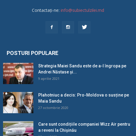
Contactați-ne:
info@subiectulzilei.md
POSTURI POPULARE
Strategia Maiei Sandu este de a-l îngropa pe
Andrei Năstase și...
9 aprilie 2021
Plahotniuc a decis: Pro-Moldova o susține pe
Maia Sandu
27 octombrie 2020
Care sunt condițiile companiei Wizz Air pentru
a reveni la Chișinău