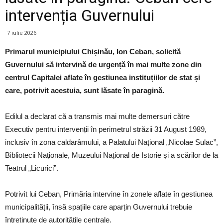
intervenția Guvernului
7 iulie 2026
Primarul municipiului Chișinău, Ion Ceban, solicită
Guvernului să intervină de urgență în mai multe zone din
centrul Capitalei aflate în gestiunea instituțiilor de stat și
care, potrivit acestuia, sunt lăsate în paragină.
Edilul a declarat că a transmis mai multe demersuri către
Executiv pentru intervenții în perimetrul străzii 31 August 1989,
inclusiv în zona caldarâmului, a Palatului Național „Nicolae Sulac”,
Bibliotecii Naționale, Muzeului Național de Istorie și a scărilor de la
Teatrul „Licurici”.
Potrivit lui Ceban, Primăria intervine în zonele aflate în gestiunea
municipalității, însă spațiile care aparțin Guvernului trebuie
întreținute de autoritățile centrale.