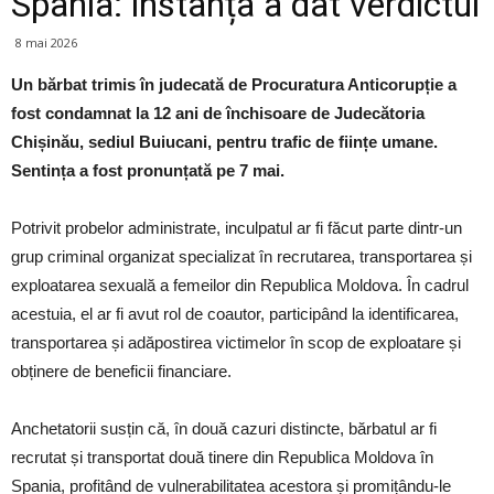
Spania: instanța a dat verdictul
8 mai 2026
Un bărbat trimis în judecată de Procuratura Anticorupție a
fost condamnat la 12 ani de închisoare de Judecătoria
Chișinău, sediul Buiucani, pentru trafic de ființe umane.
Sentința a fost pronunțată pe 7 mai.
Potrivit probelor administrate, inculpatul ar fi făcut parte dintr-un
grup criminal organizat specializat în recrutarea, transportarea și
exploatarea sexuală a femeilor din Republica Moldova. În cadrul
acestuia, el ar fi avut rol de coautor, participând la identificarea,
transportarea și adăpostirea victimelor în scop de exploatare și
obținere de beneficii financiare.
Anchetatorii susțin că, în două cazuri distincte, bărbatul ar fi
recrutat și transportat două tinere din Republica Moldova în
Spania, profitând de vulnerabilitatea acestora și promițându-le