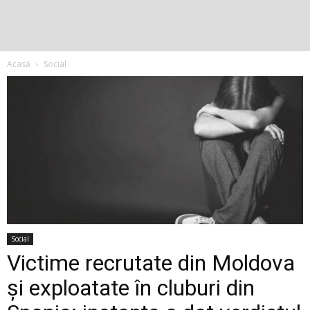
Acasă
Social
Social
Victime recrutate din Moldova
și exploatate în cluburi din