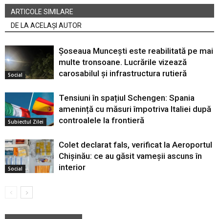
ARTICOLE SIMILARE
DE LA ACELAȘI AUTOR
Șoseaua Muncești este reabilitată pe mai
multe tronsoane. Lucrările vizează
carosabilul și infrastructura rutieră
Social
Tensiuni în spațiul Schengen: Spania
amenință cu măsuri împotriva Italiei după
controalele la frontieră
Subiectul Zilei
Colet declarat fals, verificat la Aeroportul
Chișinău: ce au găsit vameșii ascuns în
interior
Social