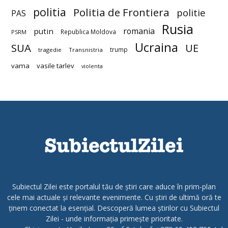
politia
Politia de Frontiera
politie
PAS
Rusia
romania
putin
Republica Moldova
PSRM
Ucraina
SUA
UE
trump
tragedie
Transnistria
vama
vasile tarlev
violenta
Subiectul Zilei este portalul tău de știri care aduce în prim-plan
cele mai actuale și relevante evenimente. Cu știri de ultimă oră te
ținem conectat la esențial. Descoperă lumea știrilor cu Subiectul
Zilei - unde informația primește prioritate.