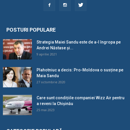
POSTURI POPULARE
Strategia Maiei Sandu este de a-l îngropa pe
Andrei Năstase și...
9 aprilie 2021
Plahotniuc a decis: Pro-Moldova o susține pe
Maia Sandu
27 octombrie 2020
Care sunt condițiile companiei Wizz Air pentru
a reveni la Chișinău
25 mai 2023