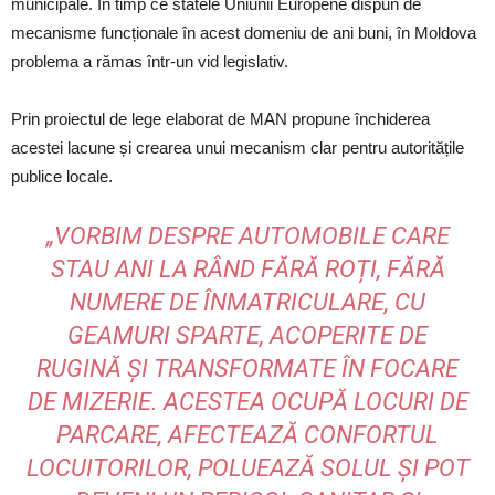
municipale. În timp ce statele Uniunii Europene dispun de
mecanisme funcționale în acest domeniu de ani buni, în Moldova
problema a rămas într-un vid legislativ.
Prin proiectul de lege elaborat de MAN propune închiderea
acestei lacune și crearea unui mecanism clar pentru autoritățile
publice locale.
„VORBIM DESPRE AUTOMOBILE CARE
STAU ANI LA RÂND FĂRĂ ROȚI, FĂRĂ
NUMERE DE ÎNMATRICULARE, CU
GEAMURI SPARTE, ACOPERITE DE
RUGINĂ ȘI TRANSFORMATE ÎN FOCARE
DE MIZERIE. ACESTEA OCUPĂ LOCURI DE
PARCARE, AFECTEAZĂ CONFORTUL
LOCUITORILOR, POLUEAZĂ SOLUL ȘI POT