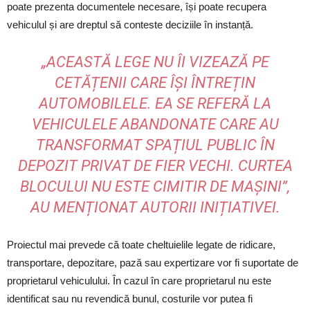
poate prezenta documentele necesare, își poate recupera
vehiculul și are dreptul să conteste deciziile în instanță.
„ACEASTĂ LEGE NU ÎI VIZEAZĂ PE
CETĂȚENII CARE ÎȘI ÎNTREȚIN
AUTOMOBILELE. EA SE REFERĂ LA
VEHICULELE ABANDONATE CARE AU
TRANSFORMAT SPAȚIUL PUBLIC ÎN
DEPOZIT PRIVAT DE FIER VECHI. CURTEA
BLOCULUI NU ESTE CIMITIR DE MAȘINI”,
AU MENȚIONAT AUTORII INIȚIATIVEI.
Proiectul mai prevede că toate cheltuielile legate de ridicare,
transportare, depozitare, pază sau expertizare vor fi suportate de
proprietarul vehiculului. În cazul în care proprietarul nu este
identificat sau nu revendică bunul, costurile vor putea fi