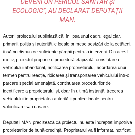
DEVENI UN PERICOL SANITAR ȘI
ECOLOGIC”, AU DECLARAT DEPUTAȚII
MAN.
Autorii proiectului subliniază că, în lipsa unui cadru legal clar,
primarii, poliția și autoritățile locale primesc sesizări de la cetățeni,
însă nu dispun de suficiente pârghii pentru a interveni. Din acest
motiv, proiectul propune o procedură etapizată: constatarea
vehiculului abandonat, notificarea proprietarului, acordarea unui
termen pentru reacție, ridicarea și transportarea vehiculului într-o
parcare special amenajată, continuarea procedurilor de
identificare a proprietarului și, doar în ultimă instanță, trecerea
vehiculului în proprietatea autorității publice locale pentru
valorificare sau casare.
Deputații MAN precizează că proiectul nu este îndreptat împotriva
proprietarilor de bună-credință. Proprietarul va fi informat, notificat,