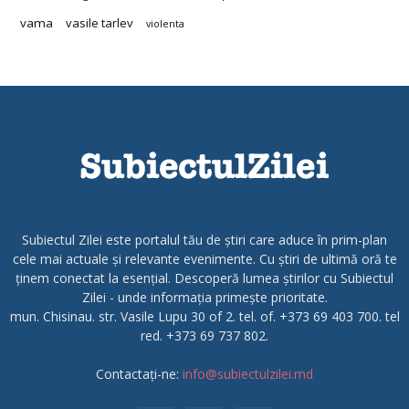
vama
vasile tarlev
violenta
Subiectul Zilei este portalul tău de știri care aduce în prim-plan
cele mai actuale și relevante evenimente. Cu știri de ultimă oră te
ținem conectat la esențial. Descoperă lumea știrilor cu Subiectul
Zilei - unde informația primește prioritate.
mun. Chisinau. str. Vasile Lupu 30 of 2. tel. of. +373 69 403 700. tel
red. +373 69 737 802.
Contactați-ne:
info@subiectulzilei.md