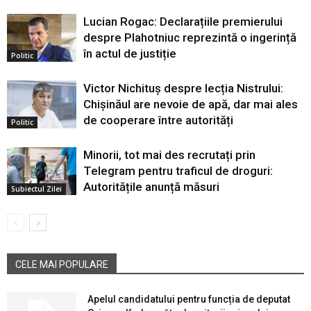
Lucian Rogac: Declarațiile premierului
despre Plahotniuc reprezintă o ingerință
în actul de justiție
Politic
Victor Nichituș despre lecția Nistrului:
Chișinăul are nevoie de apă, dar mai ales
de cooperare între autorități
Politic
Minorii, tot mai des recrutați prin
Telegram pentru traficul de droguri:
Autoritățile anunță măsuri
Subiectul Zilei
CELE MAI POPULARE
Apelul candidatului pentru funcția de deputat