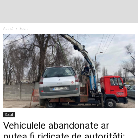
Acasă
Social
Social
Vehiculele abandonate ar
putea fi ridicate de autorități: