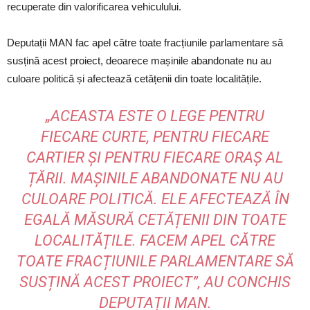
recuperate din valorificarea vehiculului.
Deputații MAN fac apel către toate fracțiunile parlamentare să
susțină acest proiect, deoarece mașinile abandonate nu au
culoare politică și afectează cetățenii din toate localitățile.
„ACEASTA ESTE O LEGE PENTRU
FIECARE CURTE, PENTRU FIECARE
CARTIER ȘI PENTRU FIECARE ORAȘ AL
ȚĂRII. MAȘINILE ABANDONATE NU AU
CULOARE POLITICĂ. ELE AFECTEAZĂ ÎN
EGALĂ MĂSURĂ CETĂȚENII DIN TOATE
LOCALITĂȚILE. FACEM APEL CĂTRE
TOATE FRACȚIUNILE PARLAMENTARE SĂ
SUSȚINĂ ACEST PROIECT”, AU CONCHIS
DEPUTAȚII MAN.