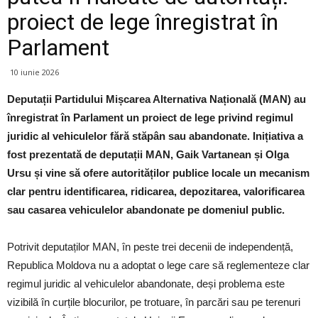
proiect de lege înregistrat în
Parlament
10 iunie 2026
Deputații Partidului Mișcarea Alternativa Națională (MAN) au
înregistrat în Parlament un proiect de lege privind regimul
juridic al vehiculelor fără stăpân sau abandonate. Inițiativa a
fost prezentată de deputații MAN, Gaik Vartanean și Olga
Ursu și vine să ofere autorităților publice locale un mecanism
clar pentru identificarea, ridicarea, depozitarea, valorificarea
sau casarea vehiculelor abandonate pe domeniul public.
Potrivit deputaților MAN, în peste trei decenii de independență,
Republica Moldova nu a adoptat o lege care să reglementeze clar
regimul juridic al vehiculelor abandonate, deși problema este
vizibilă în curțile blocurilor, pe trotuare, în parcări sau pe terenuri