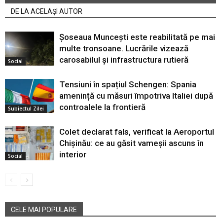
DE LA ACELAȘI AUTOR
Șoseaua Muncești este reabilitată pe mai
multe tronsoane. Lucrările vizează
carosabilul și infrastructura rutieră
Social
Tensiuni în spațiul Schengen: Spania
amenință cu măsuri împotriva Italiei după
controalele la frontieră
Subiectul Zilei
Colet declarat fals, verificat la Aeroportul
Chișinău: ce au găsit vameșii ascuns în
interior
Social
CELE MAI POPULARE