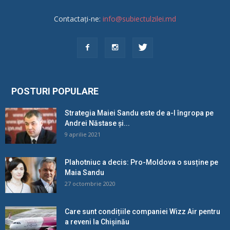
Contactați-ne:
info@subiectulzilei.md
POSTURI POPULARE
Strategia Maiei Sandu este de a-l îngropa pe
Andrei Năstase și...
9 aprilie 2021
Plahotniuc a decis: Pro-Moldova o susține pe
Maia Sandu
27 octombrie 2020
Care sunt condițiile companiei Wizz Air pentru
a reveni la Chișinău