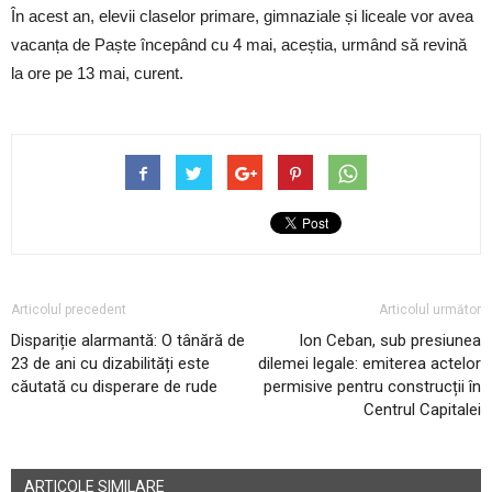
În acest an, elevii claselor primare, gimnaziale și liceale vor avea
vacanța de Paște începând cu 4 mai, aceștia, urmând să revină
la ore pe 13 mai, curent.
Articolul precedent
Articolul următor
Dispariție alarmantă: O tânără de
Ion Ceban, sub presiunea
23 de ani cu dizabilități este
dilemei legale: emiterea actelor
căutată cu disperare de rude
permisive pentru construcții în
Centrul Capitalei
ARTICOLE SIMILARE