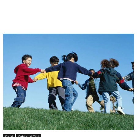
Social
Subiectul Zilei