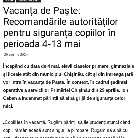
Vacanța de Paște:
Recomandările autorităților
pentru siguranța copiilor în
perioada 4-13 mai
29 aprilie 2024
Începând cu data de 4 mai, elevii claselor primare, gimnaziale
și liceale atât din municipiul Chișinău, cât și din întreaga țară
vor intra în vacanța de Paște. În context, în cadrul ședinței
operative a serviciilor Primăriei Chișinău din 29 aprilie, Ion
Ceban a îndemnat părinții să aibă grijă de siguranța celor
mici.
„Copiii ies în vacanță. Rugăm părinții să fie prudenți atunci când
copiii rămân acasă sunt singuri la plimbare. Rugăm să aibă cu