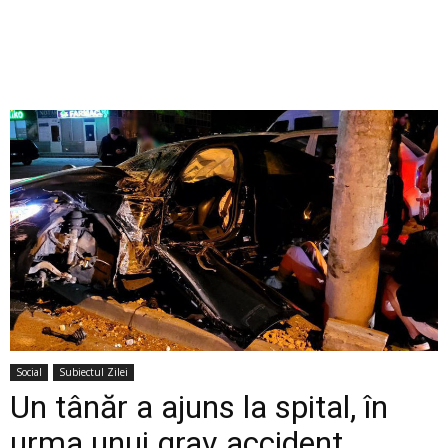
Social
Subiectul Zilei
Un tânăr a ajuns la spital, în
urma unui grav accident