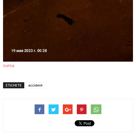
sursa
ETICHETE
accident