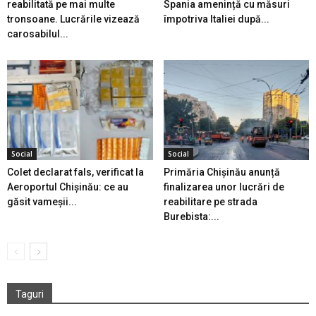
reabilitată pe mai multe
Spania amenință cu măsuri
tronsoane. Lucrările vizează
împotriva Italiei după...
carosabilul...
Social
Social
Colet declarat fals, verificat la
Primăria Chișinău anunță
Aeroportul Chișinău: ce au
finalizarea unor lucrări de
găsit vameșii...
reabilitare pe strada
Burebista:...
Taguri