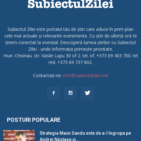
Subiectul Zilei este portalul tău de știri care aduce în prim-plan
cele mai actuale și relevante evenimente. Cu știri de ultimă oră te
ținem conectat la esențial. Descoperă lumea știrilor cu Subiectul
Zilei - unde informația primește prioritate.
mun. Chisinau. str. Vasile Lupu 30 of 2. tel. of. +373 69 403 700. tel
red. +373 69 737 802.
Contactați-ne:
info@subiectulzilei.md
POSTURI POPULARE
Strategia Maiei Sandu este de a-l îngropa pe
Andrei Năstase și...