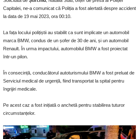
Solicitată de
Știri.md
, Natalia Stati, ofițer de presă al Poliției
Capitalei, ne-a comunicat că Poliția a fost alertată despre accident
la data de 19 mai 2023, ora 00:10.
La fața locului polițiștii au stabilit ca sunt implicate un automobil
marca BMW, condus de un șofer de 30 de ani, și un automobil
Renault. În urma impactului, automobilul BMW a fost proiectat
într-un pilon.
În consecință, conducătorul autoturismului BMW a fost preluat de
Serviciul medical de urgență, fiind transportat la spital pentru
îngrijiri medicale.
Pe acest caz a fost inițiată o anchetă pentru stabilirea tuturor
circumstanțelor.