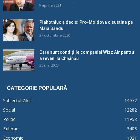
9 aprilie 2021
Plahotniuc a decis: Pro-Moldova o susține pe
Maia Sandu
27 octombrie 2020
Care sunt condițiile companiei Wizz Air pentru
a reveni la Chișinău
25 mai 2023
CATEGORIE POPULARĂ
Subiectul Zilei
14972
Social
12282
Politic
11958
Externe
3403
Economic
1021