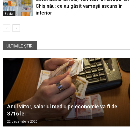
Chișinău: ce au găsit vameșii ascuns în
interior
Social
ULTIMILE ȘTIRI
Anul viitor, salariul mediu pe economie va fi de
8716 lei
22 decembrie 2020