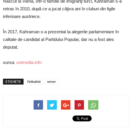
Născut la Viena, într-o familie de imigranţi turci, Kahraman s-a
retras în 2010, după ce a jucat câţiva ani în cluburi din ligile
inferioare austriece.
În 2017, Kahraman s-a prezentat la alegerile parlamentare în
calitate de candidat al Partidului Popular, dar nu a fost ales
deputat.
sursa:
unimedia.info
ETICHETE
fotbalist
omor