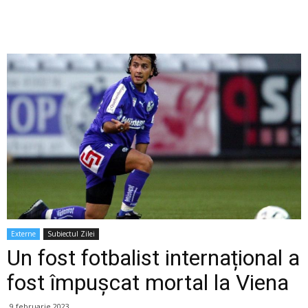
Externe
Subiectul Zilei
Un fost fotbalist internațional a
fost împușcat mortal la Viena
9 februarie 2023