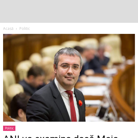
Acasă
Politic
Politic