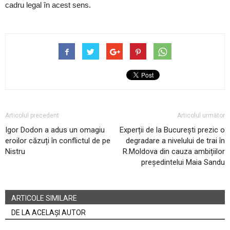
cadru legal în acest sens.
Articolul precedent
Articolul următor
Igor Dodon a adus un omagiu
Experții de la București prezic o
eroilor căzuți în conflictul de pe
degradare a nivelului de trai în
Nistru
R.Moldova din cauza ambițiilor
președintelui Maia Sandu
ARTICOLE SIMILARE
DE LA ACELAȘI AUTOR