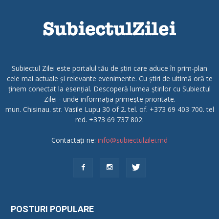
Subiectul Zilei este portalul tău de știri care aduce în prim-plan
cele mai actuale și relevante evenimente. Cu știri de ultimă oră te
ținem conectat la esențial. Descoperă lumea știrilor cu Subiectul
Zilei - unde informația primește prioritate.
mun. Chisinau. str. Vasile Lupu 30 of 2. tel. of. +373 69 403 700. tel
red. +373 69 737 802.
Contactați-ne:
info@subiectulzilei.md
POSTURI POPULARE