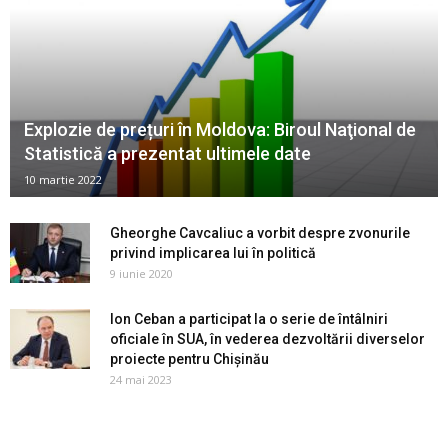
Explozie de prețuri în Moldova: Biroul Naţional de
Statistică a prezentat ultimele date
10 martie 2022
Gheorghe Cavcaliuc a vorbit despre zvonurile
privind implicarea lui în politică
9 iunie 2020
Ion Ceban a participat la o serie de întâlniri
oficiale în SUA, în vederea dezvoltării diverselor
proiecte pentru Chișinău
24 mai 2023