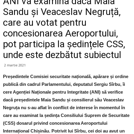
ANI va examina dacă Maia
Sandu și Veaceslav Negruță,
care au votat pentru
concesionarea Aeroportului,
pot participa la ședințele CSS,
unde este dezbătut subiectul
2 martie 2021
Președintele Comisiei securitate națională, apărare și ordine
publică din cadrul Parlamentului, deputatul Sergiu Sîrbu, îi
cere Agenției Naționale pentru Integritate (ANI) să verifice
dacă președintele Maia Sandu și consilierul său Veaceslav
Negruța nu s-au aflat în conflict de interese în momentul în
care au examinat la ședința Consiliului Suprem de Securitate
(CSS) dosarul privind concesionarea Aeroportului
Internațional Chișinău. Potrivit lui Sîrbu, cei doi au avut un