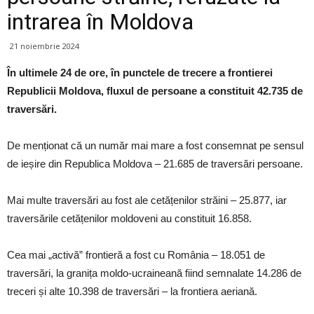
intrarea în Moldova
21 noiembrie 2024
În ultimele 24 de ore, în punctele de trecere a frontierei
Republicii Moldova, fluxul de persoane a constituit 42.735 de
traversări.
De menționat că un număr mai mare a fost consemnat pe sensul
de ieșire din Republica Moldova – 21.685 de traversări persoane.
Mai multe traversări au fost ale cetățenilor străini – 25.877, iar
traversările cetățenilor moldoveni au constituit 16.858.
Cea mai „activă” frontieră a fost cu România – 18.051 de
traversări, la granița moldo-ucraineană fiind semnalate 14.286 de
treceri și alte 10.398 de traversări – la frontiera aeriană.