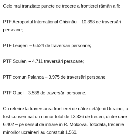
Cele mai tranzitate puncte de trecere a frontierei rămân a fi:
PTF Aeroportul Internațional Chișinău – 10.398 de traversări
persoane;
PTF Leușeni – 6.524 de traversări persoane;
PTF Sculeni – 4.711 traversări persoane;
PTF comun Palanca – 3.975 de traversări persoane;
PTF Otaci – 3.588 de traversări persoane.
Cu referire la traversarea frontierei de către cetățenii Ucrainei, a
fost consemnat un număr total de 12.336 de treceri, dintre care
6.402 – pe sensul de intrare în R. Moldova. Totodată, trecerile
minorilor ucraineni au constituit 1.569.