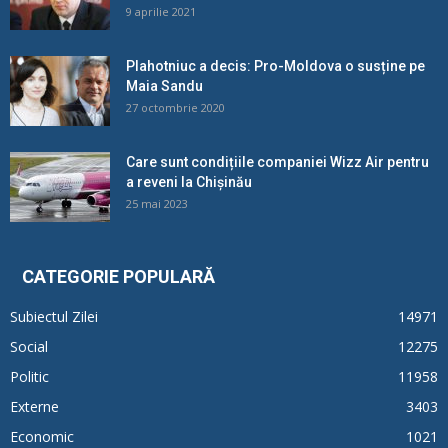
9 aprilie 2021
Plahotniuc a decis: Pro-Moldova o susține pe
Maia Sandu
27 octombrie 2020
Care sunt condițiile companiei Wizz Air pentru
a reveni la Chișinău
25 mai 2023
CATEGORIE POPULARĂ
Subiectul Zilei
14971
Social
12275
Politic
11958
Externe
3403
Economic
1021