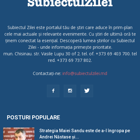
Subiectul Zilei este portalul tău de știri care aduce în prim-plan
cele mai actuale și relevante evenimente. Cu știri de ultimă oră te
ținem conectat la esențial. Descoperă lumea știrilor cu Subiectul
Zilei - unde informația primește prioritate.
mun. Chisinau. str. Vasile Lupu 30 of 2. tel. of. +373 69 403 700. tel
red. +373 69 737 802.
Contactați-ne:
info@subiectulzilei.md
POSTURI POPULARE
Strategia Maiei Sandu este de a-l îngropa pe
Andrei Năstase și...