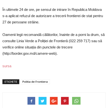
În ultimele 24 de ore, pe sensul de intrare în Republica Moldova
s-a aplicat refuzul de autorizare a trecerii frontierei de stat pentru
27 de persoane străine.
Oamenii legii recomandă călătorilor, înainte de a porni la drum, să
consulte Linia Verde a Poliției de Frontieră (022 259 717) sau să
verifice online situația din punctele de trecere
(http://border.gov.md/camere-web).
sursa
ETICHETE
Politia de Frontiera