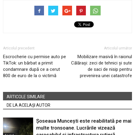
Articolul precedent
Articolul următor
Escrocherie cu permise auto pe
Mobilizare masivă în raionul
TikTok: un bărbat a primit
Călărași: zeci de tehnici și sute
condamnare după ce a cerut
de saci de nisip pentru
800 de euro de la o victimă
prevenirea unei catastrofe
ARTICOLE SIMILARE
DE LA ACELAȘI AUTOR
Șoseaua Muncești este reabilitată pe mai
multe tronsoane. Lucrările vizează
carosabilul și infrastructura rutieră