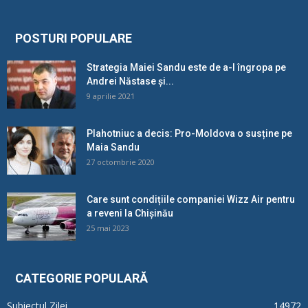
POSTURI POPULARE
Strategia Maiei Sandu este de a-l îngropa pe
Andrei Năstase și...
9 aprilie 2021
Plahotniuc a decis: Pro-Moldova o susține pe
Maia Sandu
27 octombrie 2020
Care sunt condițiile companiei Wizz Air pentru
a reveni la Chișinău
25 mai 2023
CATEGORIE POPULARĂ
Subiectul Zilei
14972