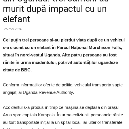
murit după impactul cu un
elefant
26 mai 2026
Cel puțin trei persoane și-au pierdut viața după ce un vehicul
s-a ciocnit cu un elefant în Parcul Național Murchison Falls,
situat în nord-vestul Uganda. Alte patru persoane au fost
rănite în urma incidentului, potrivit autorităților ugandeze
citate de BBC.
Conform informațiilor oferite de poliție, vehiculul transporta șapte
angajați ai Uganda Revenue Authority.
Accidentul s-a produs în timp ce mașina se deplasa din orașul
Arua spre capitala Kampala. În urma coliziunii, persoanele rănite
au fost transportate inițial la un spital local, iar ulterior transferate