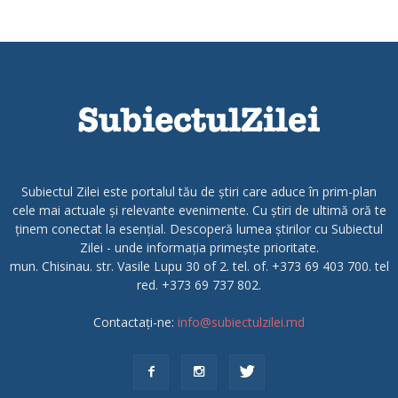
Subiectul Zilei este portalul tău de știri care aduce în prim-plan
cele mai actuale și relevante evenimente. Cu știri de ultimă oră te
ținem conectat la esențial. Descoperă lumea știrilor cu Subiectul
Zilei - unde informația primește prioritate.
mun. Chisinau. str. Vasile Lupu 30 of 2. tel. of. +373 69 403 700. tel
red. +373 69 737 802.
Contactați-ne:
info@subiectulzilei.md