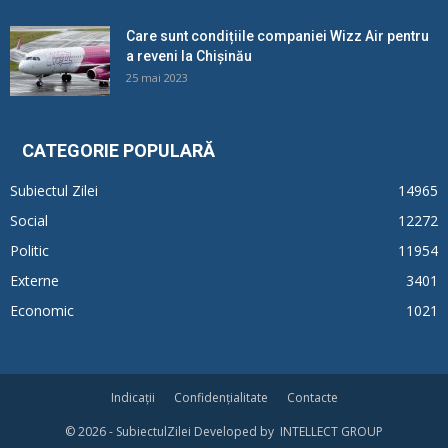
Care sunt condițiile companiei Wizz Air pentru
a reveni la Chișinău
25 mai 2023
CATEGORIE POPULARĂ
Subiectul Zilei
14965
Social
12272
Politic
11954
Externe
3401
Economic
1021
Indicații
Confidențialitate
Contacte
© 2026 - SubiectulZilei Developed by INTELLECT GROUP