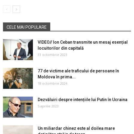
CELE MAI POPULARE
VIDEO// Ion Ceban transmite un mesaj esențial
locuitorilor din capitală
31 octombrie 2023
77 de victime ale traficului de persoane în
Moldova în prima...
18 octombrie 2024
Dezvăluiri despre intențiile lui Putin în Ucraina
5 aprilie 2023
Un miliardar chinez este al doilea mare