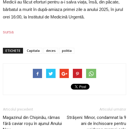
Medicii au făcut eforturi pentru a-i salva viața, însă, din păcate,
bărbatul a murit în după-amiaza primei zile a anului 2025, în jurul
orei 16:00, la Institutul de Medicină Urgentă.
sursa
ETICHETE
Capitala
deces
politia
Articolul precedent
Articolul următor
Magazinul din Chișinău, rămas
Strășeni: Minor, condamnat la 9
fără caviar roșu în ajunul Anului
ani de închisoare pentru