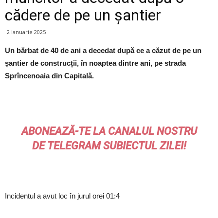
cădere de pe un șantier
2 ianuarie 2025
Un bărbat de 40 de ani a decedat după ce a căzut de pe un
șantier de construcții, în noaptea dintre ani, pe strada
Sprîncenoaia din Capitală.
ABONEAZĂ-TE LA CANALUL NOSTRU
DE
TELEGRAM
SUBIECTUL ZILEI!
Incidentul a avut loc în jurul orei 01:4