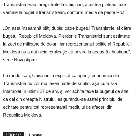
Transnistria erau înregistrate la Chişinău, acestea plăteau taxe
vamale la bugetul transnistrean, conform media de peste Prut.
„Or, asta înseamnă plăţi duble: către bugetul Transnistriei şi către
bugetul Republicii Moldova. Pierderile Transnistriei sunt estimate
la zeci de milioane de dolari, iar reprezentantul politic al Republicii
Moldova nu a dat nicio explicaţie cu privire la această chestiune”,
scrie Novostipmr.
La rândul său, Chişinăul a explicat că agenţii economici din
Transnistria nu vor mai avea parte de scutiri, aşa cum s-a
întâmplat în ultimii 27 de ani, şi vor achita taxe la bugetul de stat
ca cei din dreapta Nistrului, asigurându-se astfel principiul de
echitate pentru toţi reprezentanţii mediului de afaceri din
Republica Moldova.
ETICHETE
Tiraspol