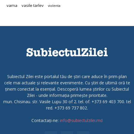
vama
vasile tarlev
violenta
Subiectul Zilei este portalul tău de știri care aduce în prim-plan
cele mai actuale și relevante evenimente. Cu știri de ultimă oră te
ținem conectat la esențial. Descoperă lumea știrilor cu Subiectul
Zilei - unde informația primește prioritate.
mun. Chisinau. str. Vasile Lupu 30 of 2. tel. of. +373 69 403 700. tel
red. +373 69 737 802.
Contactați-ne:
info@subiectulzilei.md