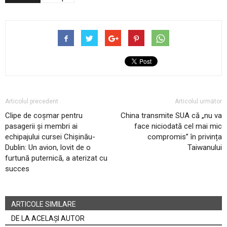
Articolul precedent
Articolul următor
Clipe de coșmar pentru
China transmite SUA că „nu va
pasagerii și membri ai
face niciodată cel mai mic
echipajului cursei Chișinău-
compromis” în privința
Dublin: Un avion, lovit de o
Taiwanului
furtună puternică, a aterizat cu
succes
ARTICOLE SIMILARE
DE LA ACELAȘI AUTOR