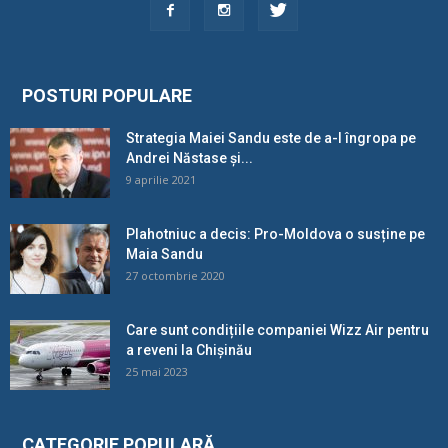
POSTURI POPULARE
Strategia Maiei Sandu este de a-l îngropa pe
Andrei Năstase și...
9 aprilie 2021
Plahotniuc a decis: Pro-Moldova o susține pe
Maia Sandu
27 octombrie 2020
Care sunt condițiile companiei Wizz Air pentru
a reveni la Chișinău
25 mai 2023
CATEGORIE POPULARĂ