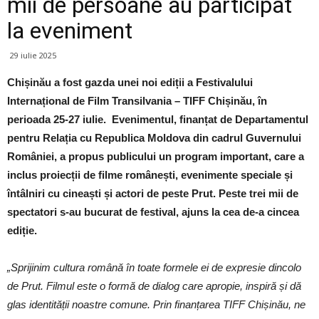
mii de persoane au participat
la eveniment
29 iulie 2025
Chișinău a fost gazda unei noi ediții a Festivalului
Internațional de Film Transilvania – TIFF Chișinău, în
perioada 25-27 iulie. Evenimentul, finanțat de Departamentul
pentru Relația cu Republica Moldova din cadrul Guvernului
României, a propus publicului un program important, care a
inclus proiecții de filme românești, evenimente speciale și
întâlniri cu cineaști și actori de peste Prut. Peste trei mii de
spectatori s-au bucurat de festival, ajuns la cea de-a cincea
ediție.
„Sprijinim cultura română în toate formele ei de expresie dincolo
de Prut. Filmul este o formă de dialog care apropie, inspiră și dă
glas identității noastre comune. Prin finanțarea TIFF Chișinău, ne