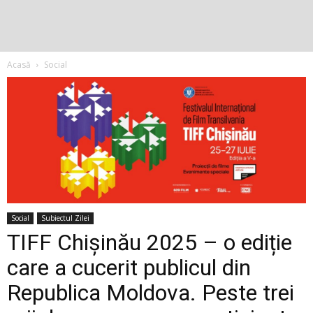
Acasă
Social
Social
Subiectul Zilei
TIFF Chișinău 2025 – o ediție
care a cucerit publicul din
Republica Moldova. Peste trei