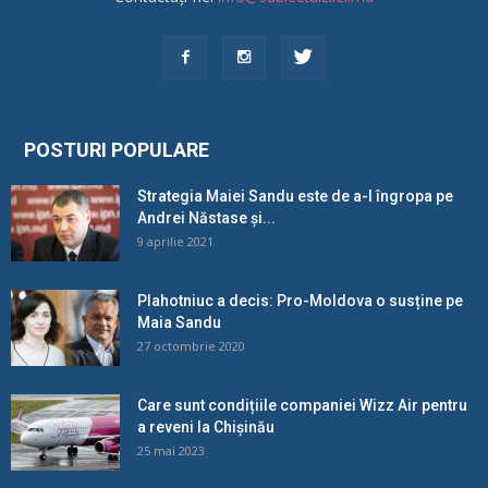
POSTURI POPULARE
Strategia Maiei Sandu este de a-l îngropa pe
Andrei Năstase și...
9 aprilie 2021
Plahotniuc a decis: Pro-Moldova o susține pe
Maia Sandu
27 octombrie 2020
Care sunt condițiile companiei Wizz Air pentru
a reveni la Chișinău
25 mai 2023