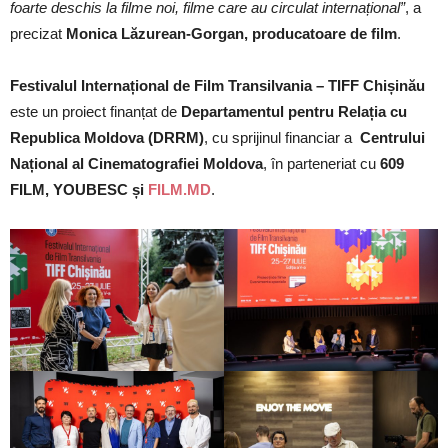
foarte deschis la filme noi, filme care au circulat internațional”
, a
precizat
Monica Lăzurean-Gorgan, producatoare de film
.
Festivalul Internațional de Film Transilvania – TIFF Chișinău
este un proiect finanțat de
Departamentul pentru Relația cu
Republica Moldova (DRRM)
, cu sprijinul financiar a
Centrului
Național al Cinematografiei Moldova
, în parteneriat cu
609
FILM, YOUBESC și
FILM.MD
.