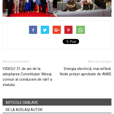
Articolul precedent
Articolul următor
VIDEO// 31 de ani de la
Energia electrică, mai ieftină.
adoptarea Constituției. Mesaj
Noile prețuri aprobate de ANRE
comun al conducerii de vârf a
statului
ARTICOLE SIMILARE
DE LA ACELAȘI AUTOR