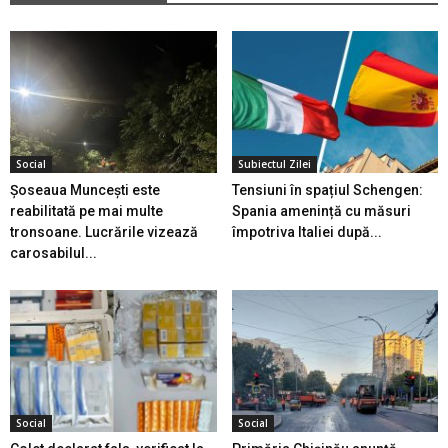
Social
Subiectul Zilei
Șoseaua Muncești este
Tensiuni în spațiul Schengen:
reabilitată pe mai multe
Spania amenință cu măsuri
tronsoane. Lucrările vizează
împotriva Italiei după...
carosabilul...
Social
Social