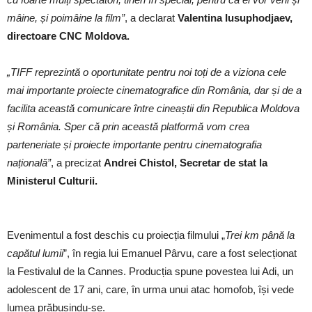
mâine, și poimâine la film”
, a declarat
Valentina Iusuphodjaev,
directoare CNC Moldova.
„TIFF reprezintă o oportunitate pentru noi toți de a viziona cele
mai importante proiecte cinematografice din România, dar și de a
facilita această comunicare între cineaștii din Republica Moldova
și România. Sper că prin această platformă vom crea
parteneriate și proiecte importante pentru cinematografia
națională”
, a precizat
Andrei Chistol, Secretar de stat la
Ministerul Culturii.
Evenimentul a fost deschis cu proiecția filmului „
Trei km până la
capătul lumii
”, în regia lui Emanuel Pârvu, care a fost selecționat
la Festivalul de la Cannes. Producția spune povestea lui Adi, un
adolescent de 17 ani, care, în urma unui atac homofob, își vede
lumea prăbușindu-se.