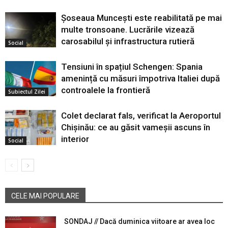
Șoseaua Muncești este reabilitată pe mai
multe tronsoane. Lucrările vizează
carosabilul și infrastructura rutieră
Social
Tensiuni în spațiul Schengen: Spania
amenință cu măsuri împotriva Italiei după
controalele la frontieră
Subiectul Zilei
Colet declarat fals, verificat la Aeroportul
Chișinău: ce au găsit vameșii ascuns în
interior
Social
CELE MAI POPULARE
SONDAJ // Dacă duminica viitoare ar avea loc