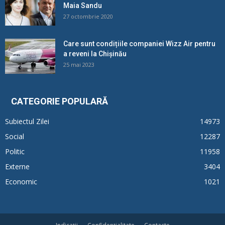
Maia Sandu
27 octombrie 2020
Care sunt condițiile companiei Wizz Air pentru
a reveni la Chișinău
25 mai 2023
CATEGORIE POPULARĂ
Subiectul Zilei
14973
Social
12287
Politic
11958
Externe
3404
Economic
1021