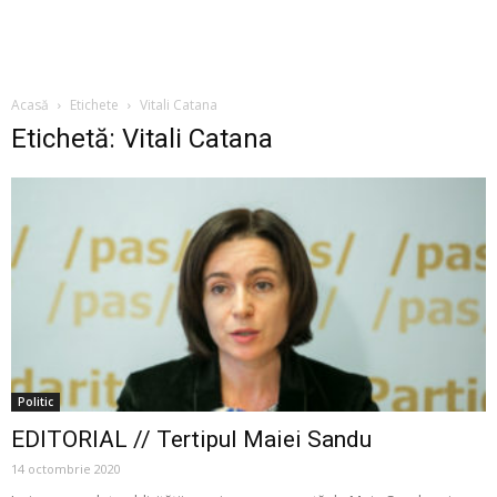
Acasă
Etichete
Vitali Catana
Etichetă: Vitali Catana
Politic
EDITORIAL // Tertipul Maiei Sandu
14 octombrie 2020