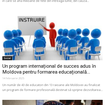
în care se află milioane de fete din întreaga lume, din cauza...
Social
Un program internațional de succes adus în
Moldova pentru formarea educațională...
14 februarie 2025
Un număr de 43 de educatori din 13 raioane ale Moldovei au finalizat
un program de formare profesională destinat să sprijine dezvoltarea...