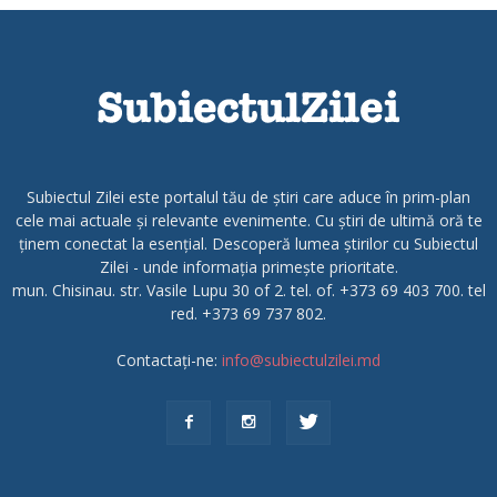
Subiectul Zilei este portalul tău de știri care aduce în prim-plan
cele mai actuale și relevante evenimente. Cu știri de ultimă oră te
ținem conectat la esențial. Descoperă lumea știrilor cu Subiectul
Zilei - unde informația primește prioritate.
mun. Chisinau. str. Vasile Lupu 30 of 2. tel. of. +373 69 403 700. tel
red. +373 69 737 802.
Contactați-ne:
info@subiectulzilei.md