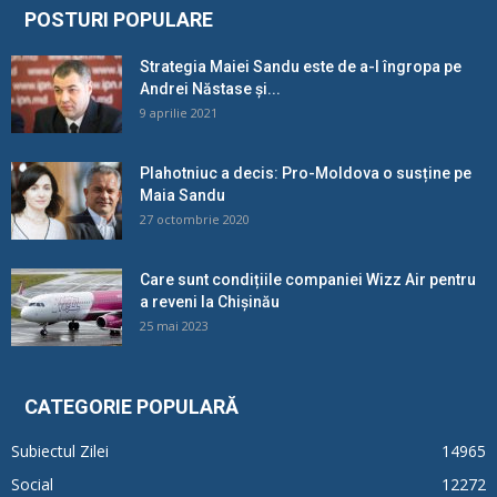
POSTURI POPULARE
Strategia Maiei Sandu este de a-l îngropa pe
Andrei Năstase și...
9 aprilie 2021
Plahotniuc a decis: Pro-Moldova o susține pe
Maia Sandu
27 octombrie 2020
Care sunt condițiile companiei Wizz Air pentru
a reveni la Chișinău
25 mai 2023
CATEGORIE POPULARĂ
Subiectul Zilei
14965
Social
12272