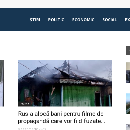
ŞTIRI
POLITIC
ECONOMIC
SOCIAL
E
Politic
Rusia alocă bani pentru filme de
propagandă care vor fi difuzate...
4 decembrie 2023