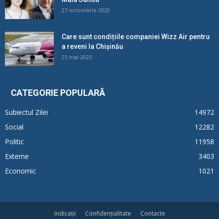
27 octombrie 2020
Care sunt condițiile companiei Wizz Air pentru
a reveni la Chișinău
25 mai 2023
CATEGORIE POPULARĂ
Subiectul Zilei
14972
Social
12282
Politic
11958
Externe
3403
Economic
1021
Indicații
Confidențialitate
Contacte