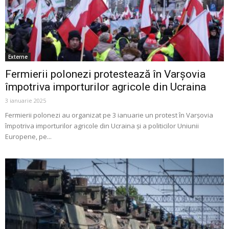
Externe
Fermierii polonezi protestează în Varșovia
împotriva importurilor agricole din Ucraina
3 ianuarie 2025
Fermierii polonezi au organizat pe 3 ianuarie un protest în Varșovia
împotriva importurilor agricole din Ucraina și a politicilor Uniunii
Europene, pe...