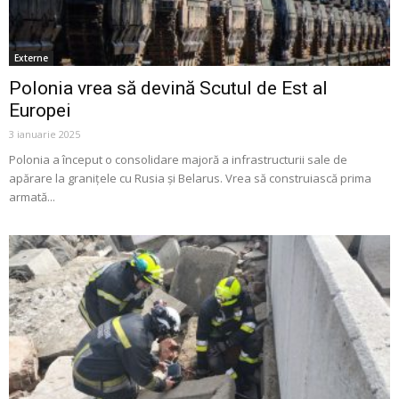
Externe
Polonia vrea să devină Scutul de Est al
Europei
3 ianuarie 2025
Polonia a început o consolidare majoră a infrastructurii sale de
apărare la granițele cu Rusia și Belarus. Vrea să construiască prima
armată...