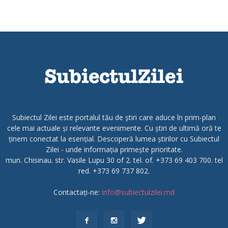
Subiectul Zilei este portalul tău de știri care aduce în prim-plan
cele mai actuale și relevante evenimente. Cu știri de ultimă oră te
ținem conectat la esențial. Descoperă lumea știrilor cu Subiectul
Zilei - unde informația primește prioritate.
mun. Chisinau. str. Vasile Lupu 30 of 2. tel. of. +373 69 403 700. tel
red. +373 69 737 802.
Contactați-ne:
info@subiectulzilei.md