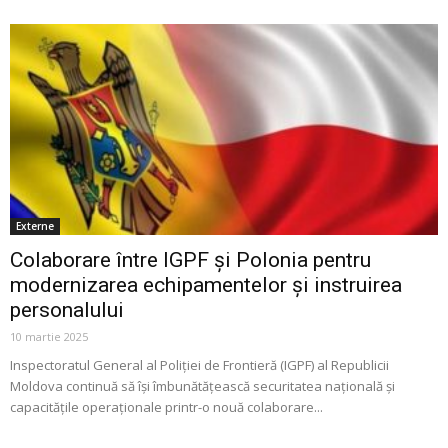
Externe
Colaborare între IGPF și Polonia pentru
modernizarea echipamentelor și instruirea
personalului
10 martie 2025
Inspectoratul General al Poliției de Frontieră (IGPF) al Republicii
Moldova continuă să își îmbunătățească securitatea națională și
capacitățile operaționale printr-o nouă colaborare...