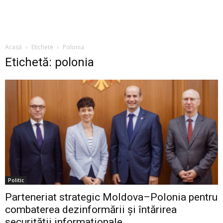
Acasă
Etichete
Polonia
Etichetă: polonia
Politic
Parteneriat strategic Moldova–Polonia pentru
combaterea dezinformării și întărirea
securității informaționale