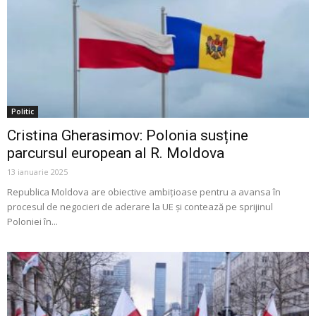
Politic
Cristina Gherasimov: Polonia susține
parcursul european al R. Moldova
13 ianuarie 2025
Republica Moldova are obiective ambiţioase pentru a avansa în
procesul de negocieri de aderare la UE şi contează pe sprijinul
Poloniei în...