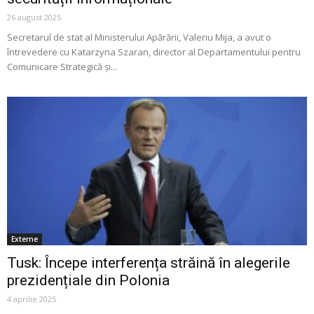
26 august 2025
Secretarul de stat al Ministerului Apărării, Valeriu Mija, a avut o
întrevedere cu Katarzyna Szaran, director al Departamentului pentru
Comunicare Strategică și...
Externe
Tusk: Începe interferența străină în alegerile
prezidențiale din Polonia
4 aprilie 2025