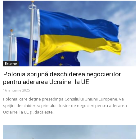
Externe
Polonia sprijină deschiderea negocierilor
pentru aderarea Ucrainei la UE
16 ianuarie 2025
Polonia, care deține președinția Consiliului Uniunii Europene, va
sprijini deschiderea primului cluster de negocieri pentru aderarea
Ucrainei la UE și, dacă este...