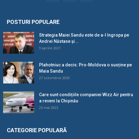
POSTURI POPULARE
Strategia Maiei Sandu este de a-l îngropa pe
Andrei Năstase și...
9 aprilie 2021
Plahotniuc a decis: Pro-Moldova o susține pe
Maia Sandu
27 octombrie 2020
Care sunt condițiile companiei Wizz Air pentru
a reveni la Chișinău
25 mai 2023
CATEGORIE POPULARĂ