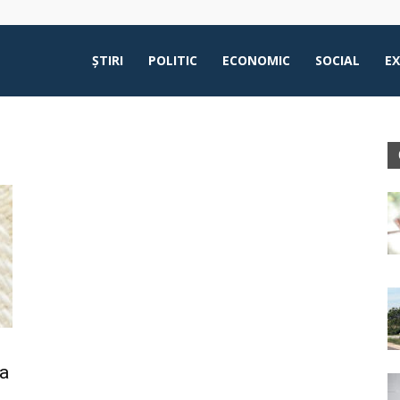
ŞTIRI
POLITIC
ECONOMIC
SOCIAL
E
ța