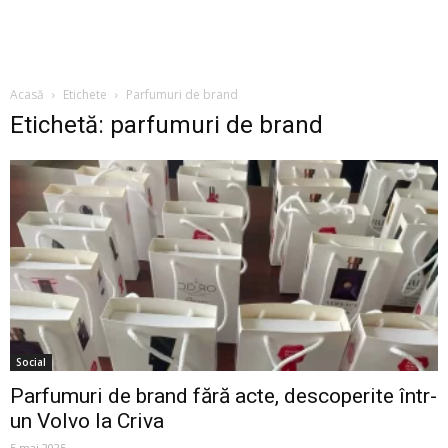
Acasă
Etichete
Parfumuri de brand
Etichetă: parfumuri de brand
Social
Parfumuri de brand fără acte, descoperite într-
un Volvo la Criva
5 mai 2025