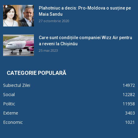
Plahotniuc a decis: Pro-Moldova o susține pe
Maia Sandu
27 octombrie 2020
Care sunt condițiile companiei Wizz Air pentru
a reveni la Chișinău
25 mai 2023
CATEGORIE POPULARĂ
Subiectul Zilei
14972
Social
12282
Politic
11958
Externe
3403
Economic
1021