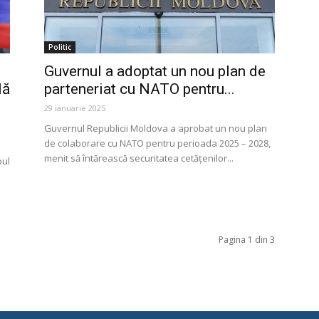
Politic
Guvernul a adoptat un nou plan de
lă
parteneriat cu NATO pentru...
29 ianuarie 2025
Guvernul Republicii Moldova a aprobat un nou plan
de colaborare cu NATO pentru perioada 2025 – 2028,
menit să întărească securitatea cetățenilor...
pul
Pagina 1 din 3