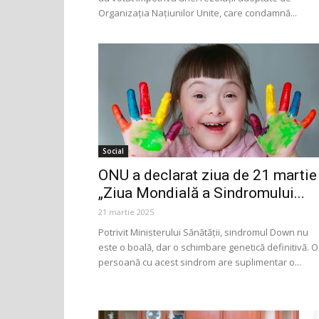
Organizația Națiunilor Unite, care condamnă...
Social
ONU a declarat ziua de 21 martie
„Ziua Mondială a Sindromului...
21 martie 2025
Potrivit Ministerului Sănătății, sindromul Down nu
este o boală, dar o schimbare genetică definitivă. O
persoană cu acest sindrom are suplimentar o...