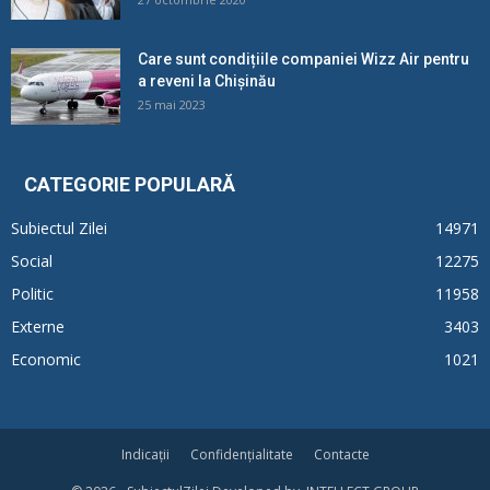
Care sunt condițiile companiei Wizz Air pentru
a reveni la Chișinău
25 mai 2023
CATEGORIE POPULARĂ
Subiectul Zilei
14971
Social
12275
Politic
11958
Externe
3403
Economic
1021
Indicații
Confidențialitate
Contacte