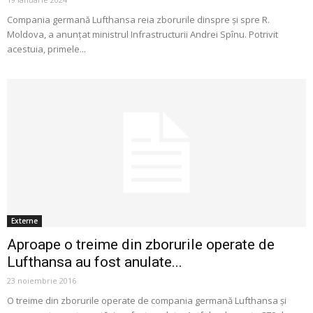
Compania germană Lufthansa reia zborurile dinspre și spre R.
Moldova, a anunțat ministrul Infrastructurii Andrei Spînu. Potrivit
acestuia, primele...
Externe
Aproape o treime din zborurile operate de
Lufthansa au fost anulate...
23 noiembrie 2016
O treime din zborurile operate de compania germană Lufthansa și