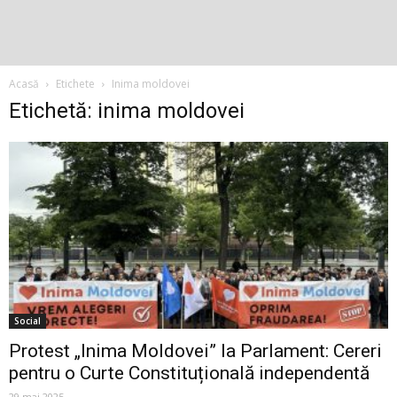
Acasă
Etichete
Inima moldovei
Etichetă: inima moldovei
Social
Protest „Inima Moldovei” la Parlament: Cereri
pentru o Curte Constituțională independentă
29 mai 2025