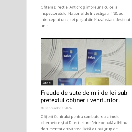
Ofițerii Direcției Antidrog, împreună cu cei ai
Inspectoratului Național de Investigații (INI), au
interceptat un colet poștal din Kazahstan, destinat
unei...
Social
Fraude de sute de mii de lei sub
pretextul obținerii veniturilor...
18 septembrie 2024
Ofițerii Centrului pentru combaterea crimelor
cibernetice și ai Direcției urmărire penală a INI au
documentat activitatea ilicită a unui grup de