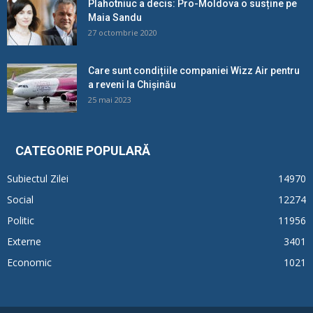
Plahotniuc a decis: Pro-Moldova o susține pe
Maia Sandu
27 octombrie 2020
Care sunt condițiile companiei Wizz Air pentru
a reveni la Chișinău
25 mai 2023
CATEGORIE POPULARĂ
Subiectul Zilei
14970
Social
12274
Politic
11956
Externe
3401
Economic
1021