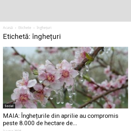
Acasă
Etichete
înghețuri
Etichetă: înghețuri
Social
MAIA: Înghețurile din aprilie au compromis
peste 8.000 de hectare de...
2 iunie 2025