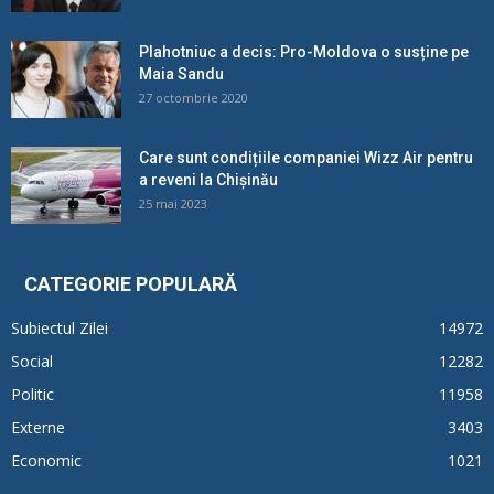
Plahotniuc a decis: Pro-Moldova o susține pe
Maia Sandu
27 octombrie 2020
Care sunt condițiile companiei Wizz Air pentru
a reveni la Chișinău
25 mai 2023
CATEGORIE POPULARĂ
Subiectul Zilei
14972
Social
12282
Politic
11958
Externe
3403
Economic
1021