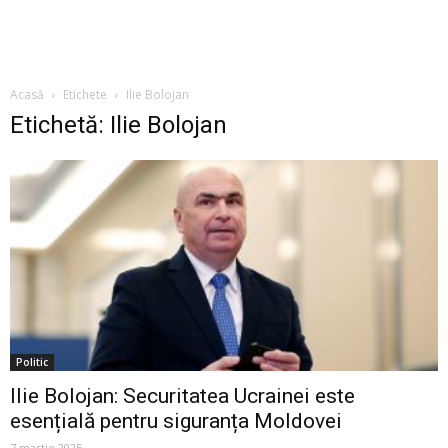
Acasă
Etichete
Ilie Bolojan
Etichetă: Ilie Bolojan
Politic
Ilie Bolojan: Securitatea Ucrainei este
esențială pentru siguranța Moldovei
7 martie 2025