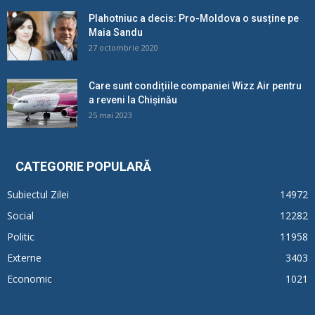
Plahotniuc a decis: Pro-Moldova o susține pe
Maia Sandu
27 octombrie 2020
Care sunt condițiile companiei Wizz Air pentru
a reveni la Chișinău
25 mai 2023
CATEGORIE POPULARĂ
Subiectul Zilei
14972
Social
12282
Politic
11958
Externe
3403
Economic
1021