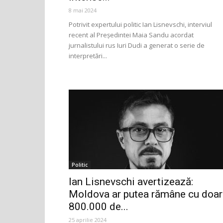
8 mai 2024
Potrivit expertului politic Ian Lisnevschi, interviul
recent al Președintei Maia Sandu acordat
jurnalistului rus Iuri Dudi a generat o serie de
interpretări...
Politic
Ian Lisnevschi avertizează:
Moldova ar putea rămâne cu doar
800.000 de...
25 aprilie 2024