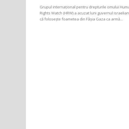
Grupul internațional pentru drepturile omului Hum
Rights Watch (HRW) a acuzat luni guvernul israelian
că folosește foametea din Fâșia Gaza ca armă...