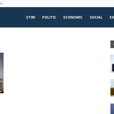
26
ŞTIRI
POLITIC
ECONOMIC
SOCIAL
E