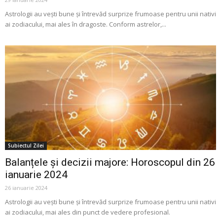
Astrologii au veşti bune şi întrevăd surprize frumoase pentru unii nativi
ai zodiacului, mai ales în dragoste. Conform astrelor,...
Subiectul Zilei
Balanțele și decizii majore: Horoscopul din 26
ianuarie 2024
26 ianuarie 2024
Astrologii au veşti bune şi întrevăd surprize frumoase pentru unii nativi
ai zodiacului, mai ales din punct de vedere profesional.