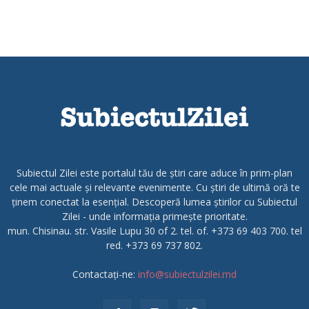
Subiectul Zilei este portalul tău de știri care aduce în prim-plan
cele mai actuale și relevante evenimente. Cu știri de ultimă oră te
ținem conectat la esențial. Descoperă lumea știrilor cu Subiectul
Zilei - unde informația primește prioritate.
mun. Chisinau. str. Vasile Lupu 30 of 2. tel. of. +373 69 403 700. tel
red. +373 69 737 802.
Contactați-ne:
info@subiectulzilei.md