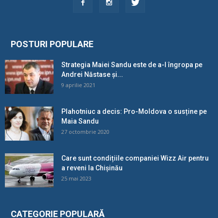
POSTURI POPULARE
Strategia Maiei Sandu este de a-l îngropa pe
Andrei Năstase și...
9 aprilie 2021
Plahotniuc a decis: Pro-Moldova o susține pe
Maia Sandu
27 octombrie 2020
Care sunt condițiile companiei Wizz Air pentru
a reveni la Chișinău
25 mai 2023
CATEGORIE POPULARĂ