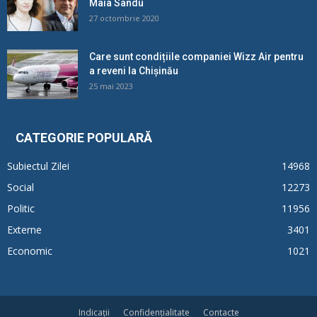
Maia Sandu
27 octombrie 2020
Care sunt condițiile companiei Wizz Air pentru
a reveni la Chișinău
25 mai 2023
CATEGORIE POPULARĂ
Subiectul Zilei
14968
Social
12273
Politic
11956
Externe
3401
Economic
1021
Indicații
Confidențialitate
Contacte