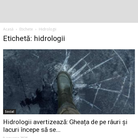
Acasă
Etichete
Hidrologii
Etichetă: hidrologii
Social
Hidrologii avertizează: Gheața de pe râuri și
lacuri începe să se...
9 ianuarie 2025