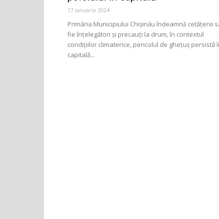
17 ianuarie 2024
Primăria Municipiului Chișinău îndeamnă cetățenii s
fie înțelegători și precauți la drum, în contextul
condițiilor climaterice, pericolul de ghețuș persistă 
capitală...