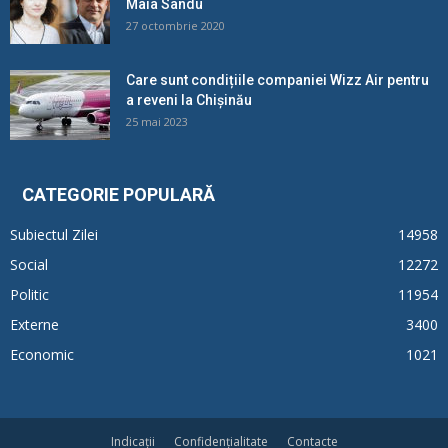
Maia Sandu
27 octombrie 2020
Care sunt condițiile companiei Wizz Air pentru
a reveni la Chișinău
25 mai 2023
CATEGORIE POPULARĂ
Subiectul Zilei
14958
Social
12272
Politic
11954
Externe
3400
Economic
1021
Indicații
Confidențialitate
Contacte