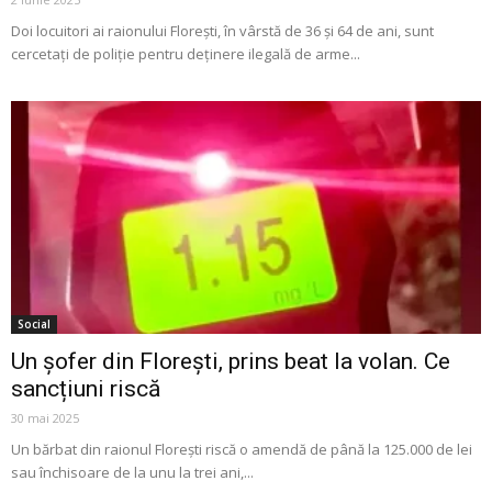
Doi locuitori ai raionului Florești, în vârstă de 36 și 64 de ani, sunt
cercetați de poliție pentru deținere ilegală de arme...
Social
Un șofer din Florești, prins beat la volan. Ce
sancțiuni riscă
30 mai 2025
Un bărbat din raionul Florești riscă o amendă de până la 125.000 de lei
sau închisoare de la unu la trei ani,...