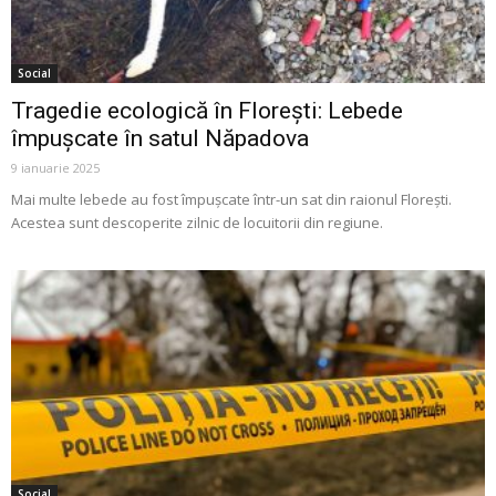
Social
Tragedie ecologică în Florești: Lebede
împușcate în satul Năpadova
9 ianuarie 2025
Mai multe lebede au fost împușcate într-un sat din raionul Florești.
Acestea sunt descoperite zilnic de locuitorii din regiune.
Social