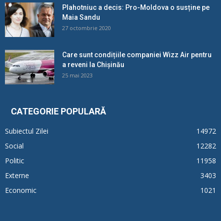
Plahotniuc a decis: Pro-Moldova o susține pe
Maia Sandu
27 octombrie 2020
Care sunt condițiile companiei Wizz Air pentru
a reveni la Chișinău
25 mai 2023
CATEGORIE POPULARĂ
Subiectul Zilei
14972
Social
12282
Politic
11958
Externe
3403
Economic
1021