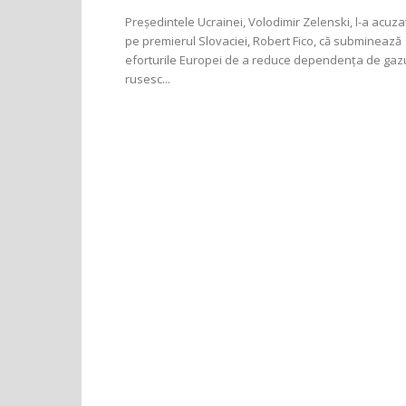
Președintele Ucrainei, Volodimir Zelenski, l-a acuza
pe premierul Slovaciei, Robert Fico, că subminează
eforturile Europei de a reduce dependența de gaz
rusesc...