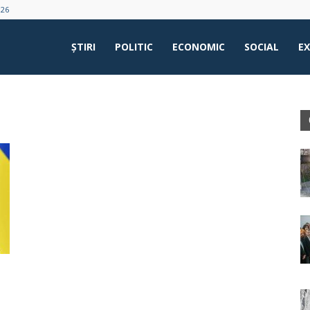
026
ŞTIRI
POLITIC
ECONOMIC
SOCIAL
E