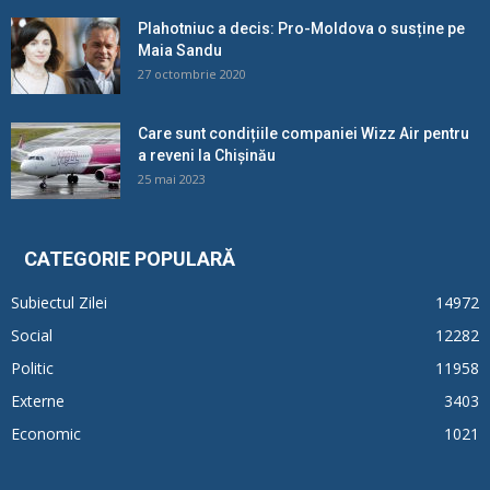
Plahotniuc a decis: Pro-Moldova o susține pe
Maia Sandu
27 octombrie 2020
Care sunt condițiile companiei Wizz Air pentru
a reveni la Chișinău
25 mai 2023
CATEGORIE POPULARĂ
Subiectul Zilei
14972
Social
12282
Politic
11958
Externe
3403
Economic
1021