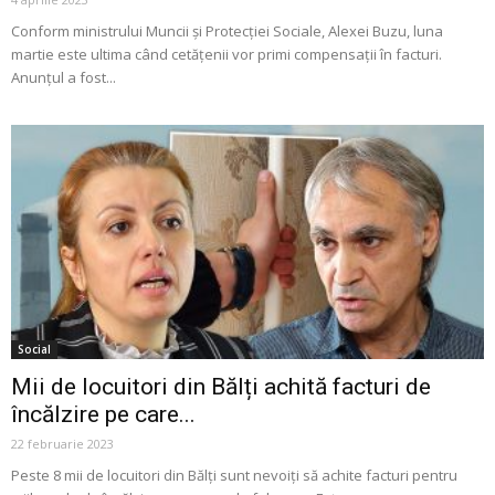
Conform ministrului Muncii și Protecției Sociale, Alexei Buzu, luna
martie este ultima când cetățenii vor primi compensații în facturi.
Anunțul a fost...
Social
Mii de locuitori din Bălți achită facturi de
încălzire pe care...
22 februarie 2023
Peste 8 mii de locuitori din Bălți sunt nevoiți să achite facturi pentru