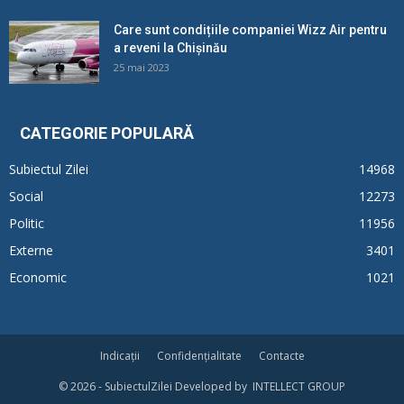
Care sunt condițiile companiei Wizz Air pentru
a reveni la Chișinău
25 mai 2023
CATEGORIE POPULARĂ
Subiectul Zilei
14968
Social
12273
Politic
11956
Externe
3401
Economic
1021
Indicații
Confidențialitate
Contacte
© 2026 - SubiectulZilei Developed by INTELLECT GROUP