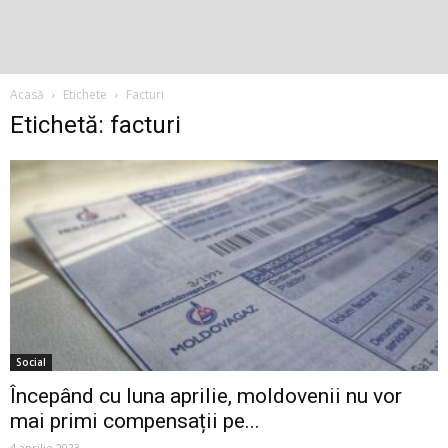
Acasă
Etichete
Facturi
Etichetă: facturi
Social
Începând cu luna aprilie, moldovenii nu vor
mai primi compensații pe...
4 aprilie 2023