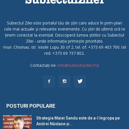
Subiectul Zilei este portalul tău de știri care aduce în prim-plan
cele mai actuale și relevante evenimente. Cu știri de ultimă oră te
ținem conectat la esențial. Descoperă lumea știrilor cu Subiectul
Zilei - unde informația primește prioritate.
mun. Chisinau. str. Vasile Lupu 30 of 2. tel. of. +373 69 403 700. tel
red. +373 69 737 802.
Contactați-ne:
info@subiectulzilei.md
POSTURI POPULARE
Strategia Maiei Sandu este de a-l îngropa pe
Andrei Năstase și...