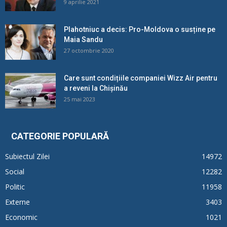
9 aprilie 2021
Plahotniuc a decis: Pro-Moldova o susține pe
Maia Sandu
27 octombrie 2020
Care sunt condițiile companiei Wizz Air pentru
a reveni la Chișinău
25 mai 2023
CATEGORIE POPULARĂ
Subiectul Zilei
14972
Social
12282
Politic
11958
Externe
3403
Economic
1021