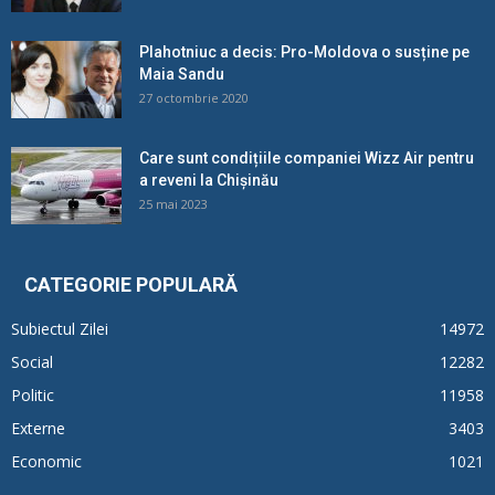
Plahotniuc a decis: Pro-Moldova o susține pe
Maia Sandu
27 octombrie 2020
Care sunt condițiile companiei Wizz Air pentru
a reveni la Chișinău
25 mai 2023
CATEGORIE POPULARĂ
Subiectul Zilei
14972
Social
12282
Politic
11958
Externe
3403
Economic
1021