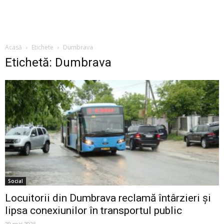
Acasă
Etichete
Dumbrava
Etichetă: Dumbrava
Social
Locuitorii din Dumbrava reclamă întârzieri și
lipsa conexiunilor în transportul public
29 mai 2025