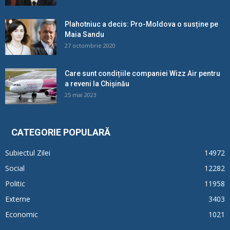
Plahotniuc a decis: Pro-Moldova o susține pe
Maia Sandu
27 octombrie 2020
Care sunt condițiile companiei Wizz Air pentru
a reveni la Chișinău
25 mai 2023
CATEGORIE POPULARĂ
Subiectul Zilei
14972
Social
12282
Politic
11958
Externe
3403
Economic
1021