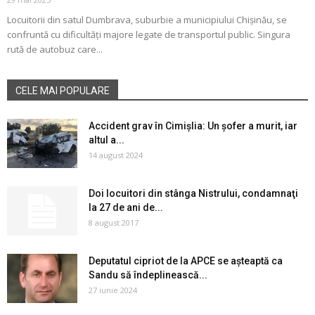
Locuitorii din satul Dumbrava, suburbie a municipiului Chișinău, se
confruntă cu dificultăți majore legate de transportul public. Singura
rută de autobuz care...
CELE MAI POPULARE
Accident grav în Cimișlia: Un șofer a murit, iar
altul a...
14 august 2024
Doi locuitori din stânga Nistrului, condamnaţi
la 27 de ani de...
8 august 2017
Deputatul cipriot de la APCE se așteaptă ca
Sandu să îndeplinească...
27 iunie 2024