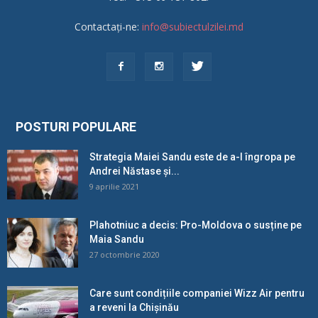
Contactați-ne:
info@subiectulzilei.md
POSTURI POPULARE
Strategia Maiei Sandu este de a-l îngropa pe
Andrei Năstase și...
9 aprilie 2021
Plahotniuc a decis: Pro-Moldova o susține pe
Maia Sandu
27 octombrie 2020
Care sunt condițiile companiei Wizz Air pentru
a reveni la Chișinău