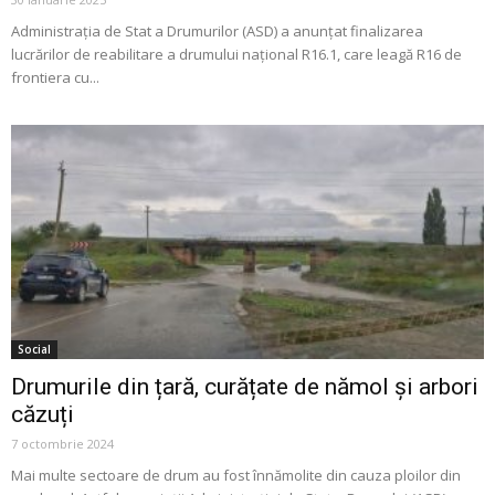
Administrația de Stat a Drumurilor (ASD) a anunțat finalizarea
lucrărilor de reabilitare a drumului național R16.1, care leagă R16 de
frontiera cu...
Social
Drumurile din țară, curățate de nămol și arbori
căzuți
7 octombrie 2024
Mai multe sectoare de drum au fost înnămolite din cauza ploilor din