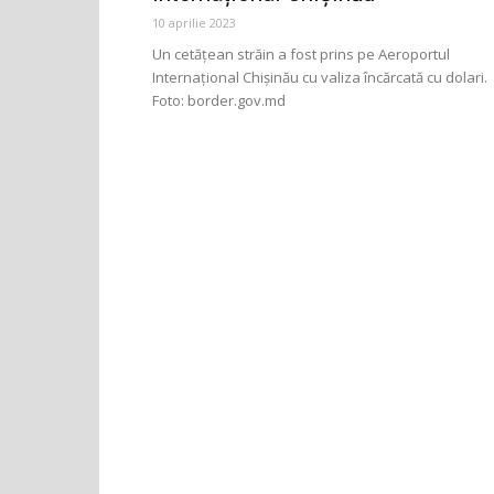
10 aprilie 2023
Un cetățean străin a fost prins pe Aeroportul
Internațional Chișinău cu valiza încărcată cu dolari.
Foto: border.gov.md