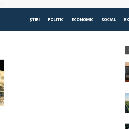
26
ŞTIRI
POLITIC
ECONOMIC
SOCIAL
E